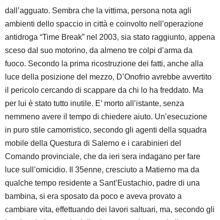
dall’agguato. Sembra che la vittima, persona nota agli
ambienti dello spaccio in città e coinvolto nell’operazione
antidroga “Time Break” nel 2003, sia stato raggiunto, appena
sceso dal suo motorino, da almeno tre colpi d’arma da
fuoco. Secondo la prima ricostruzione dei fatti, anche alla
luce della posizione del mezzo, D’Onofrio avrebbe avvertito
il pericolo cercando di scappare da chi lo ha freddato. Ma
per lui è stato tutto inutile. E’ morto all’istante, senza
nemmeno avere il tempo di chiedere aiuto. Un’esecuzione
in puro stile camorristico, secondo gli agenti della squadra
mobile della Questura di Salerno e i carabinieri del
Comando provinciale, che da ieri sera indagano per fare
luce sull’omicidio. Il 35enne, cresciuto a Matierno ma da
qualche tempo residente a Sant’Eustachio, padre di una
bambina, si era sposato da poco e aveva provato a
cambiare vita, effettuando dei lavori saltuari, ma, secondo gli