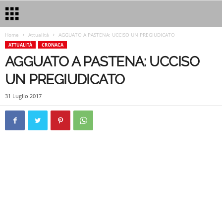
Home
Attualità
AGGUATO A PASTENA: UCCISO UN PREGIUDICATO
ATTUALITÀ
CRONACA
AGGUATO A PASTENA: UCCISO
UN PREGIUDICATO
31 Luglio 2017