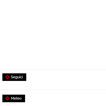
Seguici
Meteo