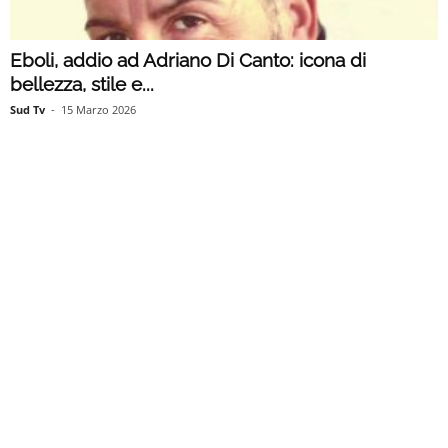
Eboli, addio ad Adriano Di Canto: icona di
bellezza, stile e...
Sud Tv
-
15 Marzo 2026