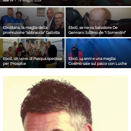
Sud Tv
-
16 Maggio 2026
Ebolitana, la maglia della
Eboli, se ne va Salvatore De
promozione “abbraccia” Gallotta
Gennaro: l’ultimo de “I Sorrentini”
Eboli, un uovo di Pasqua speciale
Eboli, 14 anni e una maglia:
per l’Hospice
Cosimo sale sul palco con Luche