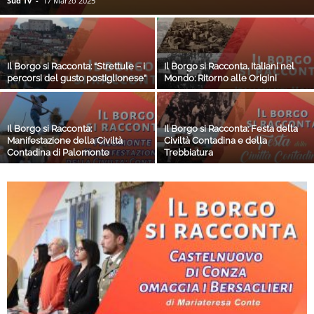
Sud Tv
-
17 Marzo 2025
Il Borgo si Racconta: “Strettule – i
Il Borgo si Racconta. Italiani nel
percorsi del gusto postiglionese”
Mondo: Ritorno alle Origini
Il Borgo si Racconta:
Il Borgo si Racconta: Festa della
Manifestazione della Civiltà
Civiltà Contadina e della
Contadina di Palomonte
Trebbiatura