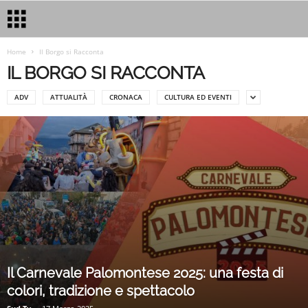
Home
Il Borgo si Racconta
IL BORGO SI RACCONTA
ADV
ATTUALITÀ
CRONACA
CULTURA ED EVENTI
Il Carnevale Palomontese 2025: una festa di
colori, tradizione e spettacolo