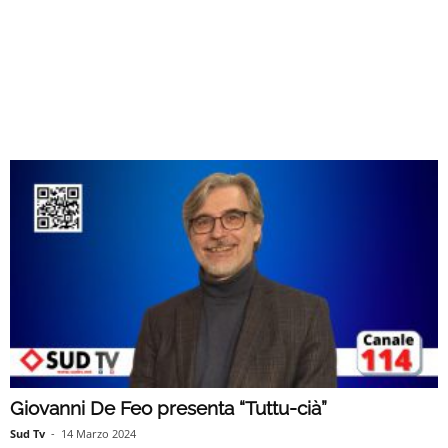
Giovanni De Feo presenta “Tuttu-cià”
Sud Tv
-
14 Marzo 2024