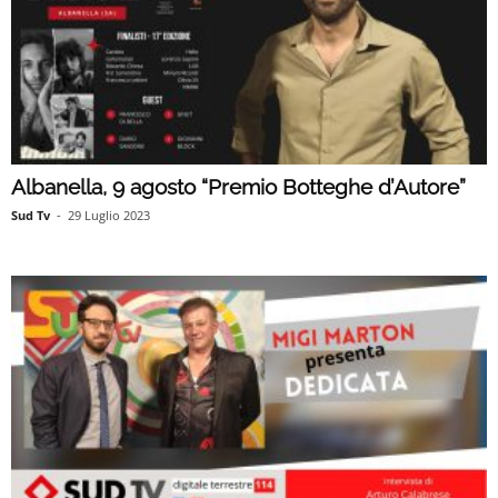
Albanella, 9 agosto “Premio Botteghe d’Autore”
Sud Tv
-
29 Luglio 2023