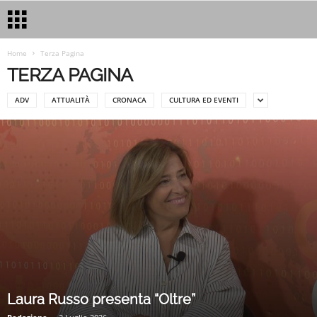
Home
Terza Pagina
TERZA PAGINA
ADV
ATTUALITÀ
CRONACA
CULTURA ED EVENTI
Laura Russo presenta “Oltre”