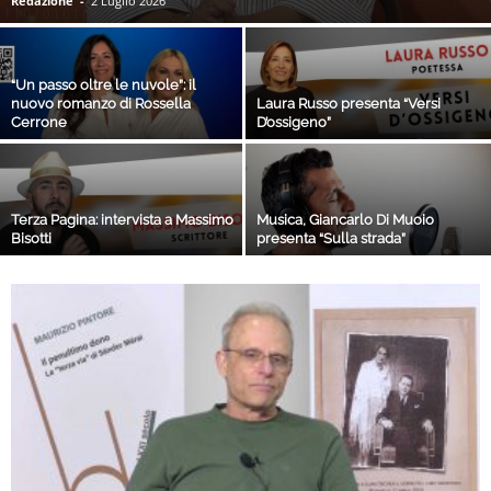
Redazione
-
2 Luglio 2026
“Un passo oltre le nuvole”: il
nuovo romanzo di Rossella
Laura Russo presenta “Versi
Cerrone
D’ossigeno”
Terza Pagina: intervista a Massimo
Musica, Giancarlo Di Muoio
Bisotti
presenta “Sulla strada”