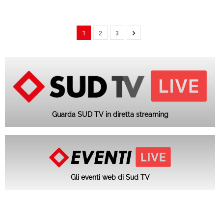
1
2
3
Guarda SUD TV in diretta streaming
Gli eventi web di Sud TV