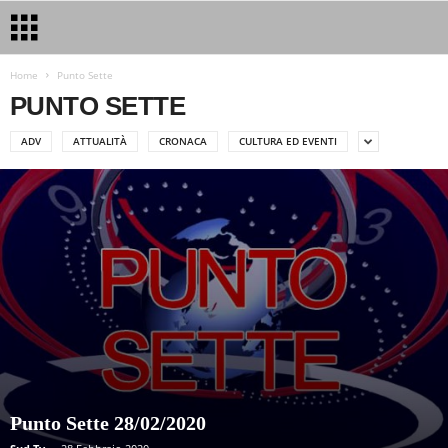
Home
Punto Sette
PUNTO SETTE
ADV
ATTUALITÀ
CRONACA
CULTURA ED EVENTI
Punto Sette 28/02/2020