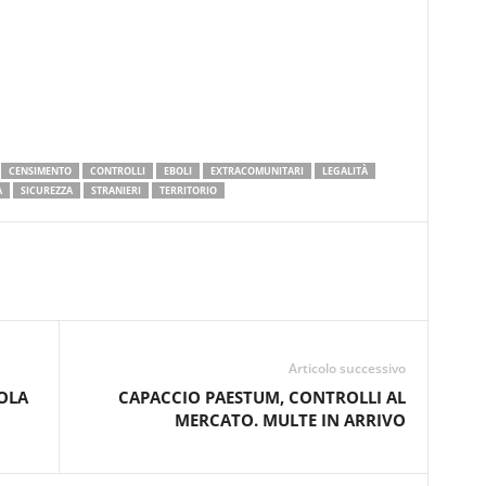
CENSIMENTO
CONTROLLI
EBOLI
EXTRACOMUNITARI
LEGALITÀ
A
SICUREZZA
STRANIERI
TERRITORIO
Articolo successivo
OLA
CAPACCIO PAESTUM, CONTROLLI AL
MERCATO. MULTE IN ARRIVO