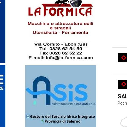
SA
Poch