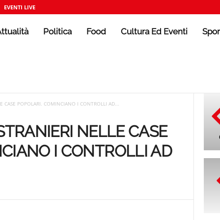
EVENTI LIVE
ttualità
Politica
Food
Cultura Ed Eventi
Spor
LE CASE POPOLARI. COMINCIANO I CONTROLLI AD...
 STRANIERI NELLE CASE
CIANO I CONTROLLI AD