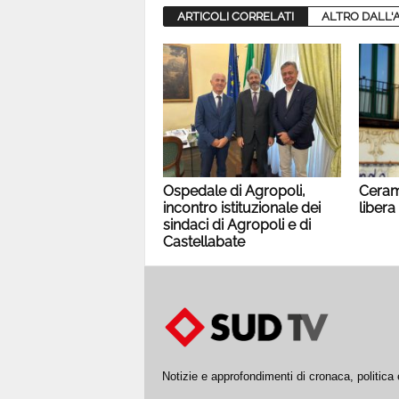
ARTICOLI CORRELATI
ALTRO DALL'
Ospedale di Agropoli,
Cerami
incontro istituzionale dei
libera
sindaci di Agropoli e di
Castellabate
Notizie e approfondimenti di cronaca, politic