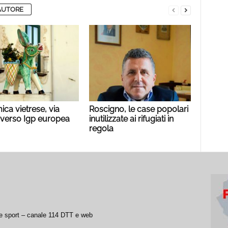
AUTORE
ca vietrese, via
Roscigno, le case popolari
 verso Igp europea
inutilizzate ai rifugiati in
regola
a e sport – canale 114 DTT e web