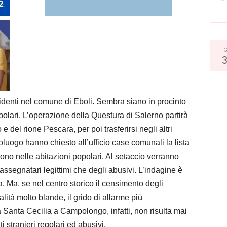
G
esidenti nel comune di Eboli. Sembra siano in procinto
opolari. L’operazione della Questura di Salerno partirà
 del rione Pescara, per poi trasferirsi negli altri
apoluogo hanno chiesto all’ufficio case comunali la lista
vivono nelle abitazioni popolari. Al setaccio verranno
 assegnatari legittimi che degli abusivi. L’indagine è
a. Ma, se nel centro storico il censimento degli
alità molto blande, il grido di allarme più
 Santa Cecilia a Campolongo, infatti, non risulta mai
ti stranieri regolari ed abusivi.