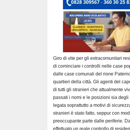
Giro di vite per gli extracomunitari r
di cominciare i controlli nelle case p
dalle case comunali del rione Paterno e
quartieri della città. Gli agenti del c
di tutti gli stranieri che attualmente 
passati i nomi e le posizioni sia degli
legata soprattutto a motivi di sicurezz
stranieri è stato fatto, seppur con mod
preoccupante parte dalle periferie. Da
effettuato un reale controllo di residen