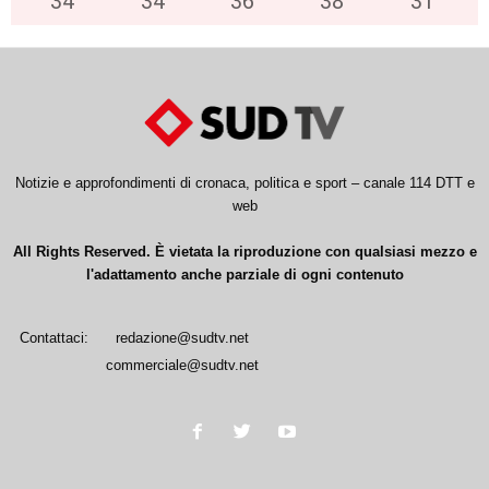
34
°
34
°
36
°
38
°
31
°
Notizie e approfondimenti di cronaca, politica e sport – canale 114 DTT e
web
All Rights Reserved. È vietata la riproduzione con qualsiasi mezzo e
l'adattamento anche parziale di ogni contenuto
Contattaci:
redazione@sudtv.net
commerciale@sudtv.net