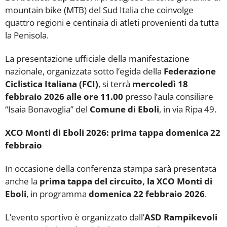
mountain bike (MTB) del Sud Italia che coinvolge
quattro regioni e centinaia di atleti provenienti da tutta
la Penisola.
La presentazione ufficiale della manifestazione
nazionale, organizzata sotto l’egida della
Federazione
Ciclistica Italiana
(FCI)
, si terrà
mercoledì 18
febbraio 2026 alle ore 11.00
presso l’aula consiliare
“Isaia Bonavoglia” del
Comune di Eboli
, in via Ripa 49.
XCO Monti di Eboli 2026: prima tappa domenica 22
febbraio
In occasione della conferenza stampa sarà presentata
anche la
prima tappa del circuito, la XCO Monti di
Eboli
, in programma
domenica 22 febbraio 2026
.
L’evento sportivo è organizzato dall’
ASD Rampikevoli