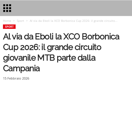
Home
Sport
Al via da Eboli la XCO Borbonica Cup 2026: il grande circuito...
SPORT
Al via da Eboli la XCO Borbonica
Cup 2026: il grande circuito
giovanile MTB parte dalla
Campania
15 Febbraio 2026