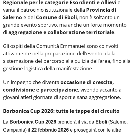
Regionale per le categorie Esordienti e Allievi
e
vanta il patrocinio istituzionale della
Provincia di
Salerno
e del
Comune di Eboli
, non è soltanto un
grande evento sportivo, ma anche un forte momento
di
aggregazione e collaborazione territoriale
.
Gli ospiti della Comunità Emmanuel sono coinvolti
attivamente nella preparazione dell’evento: dalla
sistemazione del percorso alla pulizia dell’area, fino alla
gestione logistica della manifestazione.
Un impegno che diventa
occasione di crescita,
condivisione e partecipazione
, vivendo accanto ai
giovani atleti giornate di sport e sana aggregazione.
Borbonica Cup 2026: tutte le tappe del circuito
La
Borbonica Cup 2026
prenderà il via da
Eboli
(Salerno,
Campania) il
22 febbraio 2026
e proseguirà con le altre