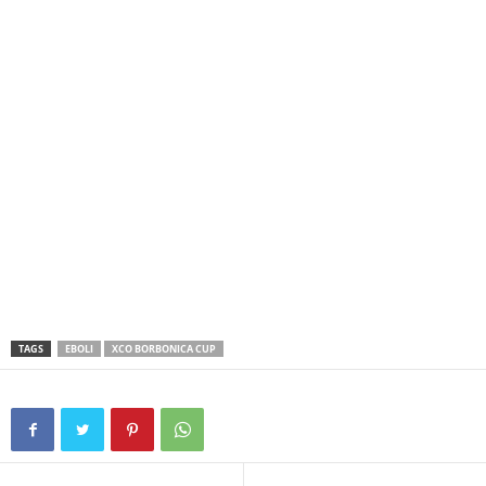
TAGS
EBOLI
XCO BORBONICA CUP