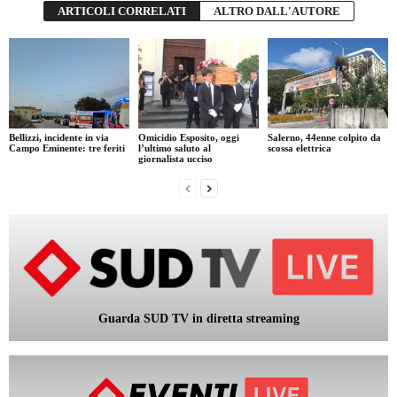
ARTICOLI CORRELATI
ALTRO DALL'AUTORE
Bellizzi, incidente in via
Omicidio Esposito, oggi
Salerno, 44enne colpito da
Campo Eminente: tre feriti
l’ultimo saluto al
scossa elettrica
giornalista ucciso
Guarda SUD TV in diretta streaming