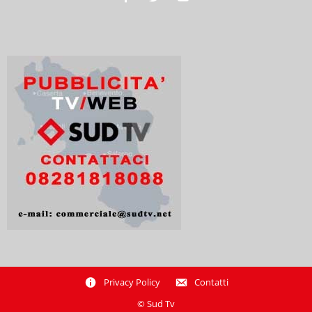
Privacy Policy
Contatti
© Sud Tv