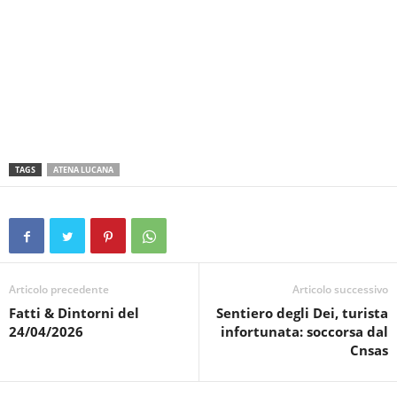
TAGS
ATENA LUCANA
Articolo precedente
Articolo successivo
Fatti & Dintorni del
Sentiero degli Dei, turista
24/04/2026
infortunata: soccorsa dal
Cnsas