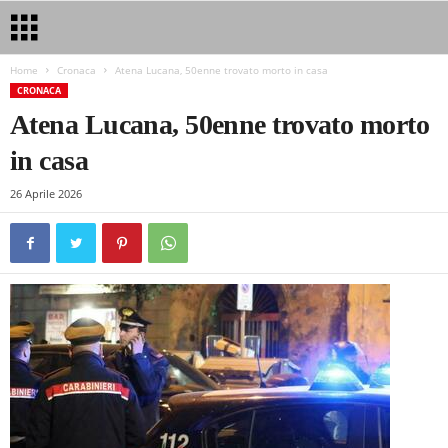
Home
Cronaca
Atena Lucana, 50enne trovato morto in casa
CRONACA
Atena Lucana, 50enne trovato morto
in casa
26 Aprile 2026