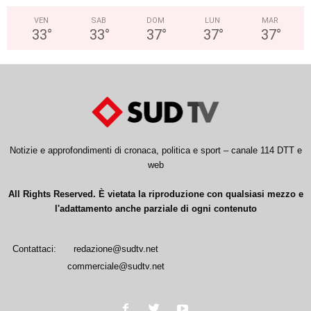
VEN
SAB
DOM
LUN
MAR
33
°
33
°
37
°
37
°
37
°
Notizie e approfondimenti di cronaca, politica e sport – canale 114 DTT e
web
All Rights Reserved. È vietata la riproduzione con qualsiasi mezzo e
l'adattamento anche parziale di ogni contenuto
Contattaci:
redazione@sudtv.net
commerciale@sudtv.net