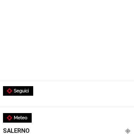
Seguici
Meteo
SALERNO