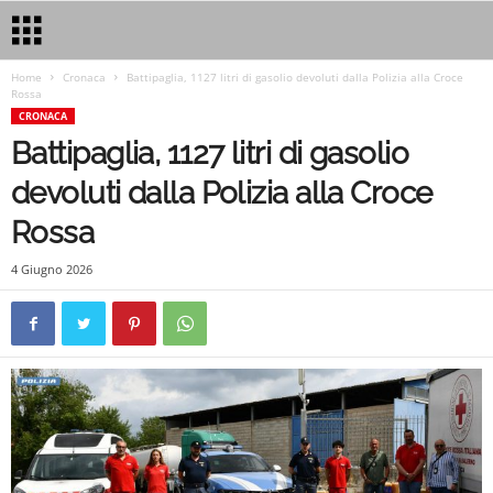
Home
Cronaca
Battipaglia, 1127 litri di gasolio devoluti dalla Polizia alla Croce
Rossa
CRONACA
Battipaglia, 1127 litri di gasolio
devoluti dalla Polizia alla Croce
Rossa
4 Giugno 2026