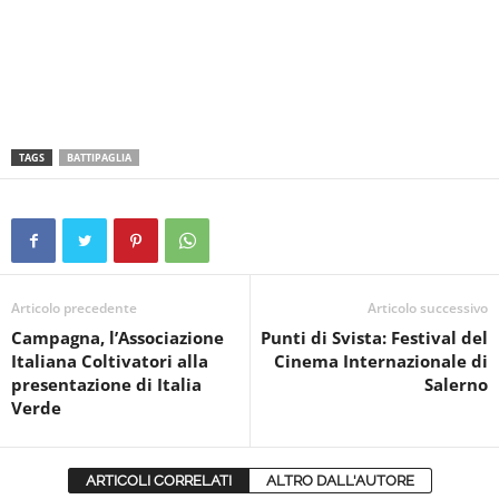
TAGS
BATTIPAGLIA
Articolo precedente
Articolo successivo
Campagna, l’Associazione
Punti di Svista: Festival del
Italiana Coltivatori alla
Cinema Internazionale di
presentazione di Italia
Salerno
Verde
ARTICOLI CORRELATI
ALTRO DALL'AUTORE