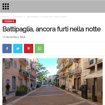
Home
Cronaca
Battipaglia, ancora furti nella notte
CRONACA
Battipaglia, ancora furti nella notte
17 Novembre 2024