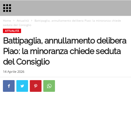
Home
Attualità
Battipaglia, annullamento delibera Piao: la minoranza chiede
seduta del Consiglio
ATTUALITÀ
Battipaglia, annullamento delibera
Piao: la minoranza chiede seduta
del Consiglio
14 Aprile 2026