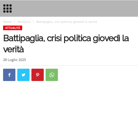
Home
Attualità
Battipaglia, crisi politica giovedì la verità
ATTUALITÀ
Battipaglia, crisi politica giovedì la
verità
28 Luglio 2025