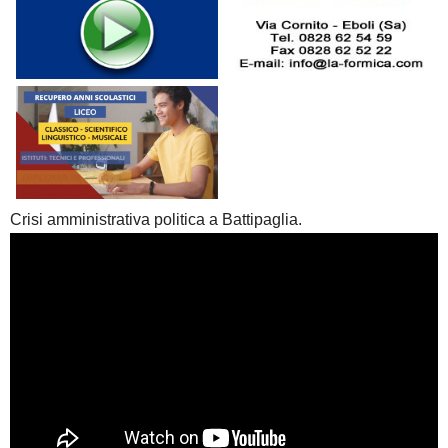
Crisi amministrativa politica a Battipaglia.