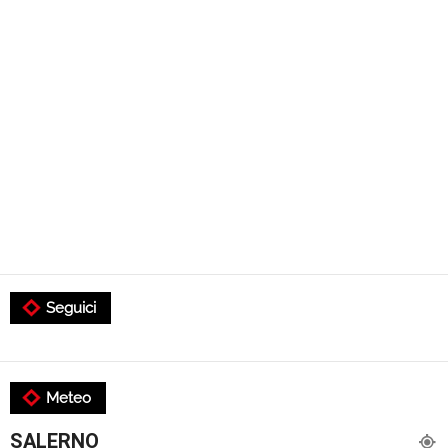
Seguici
Meteo
SALERNO