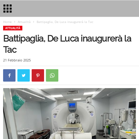
Home
Attualità
Battipaglia, De Luca inaugurerà la Tac
ATTUALITÀ
Battipaglia, De Luca inaugurerà la
Tac
21 Febbraio 2025