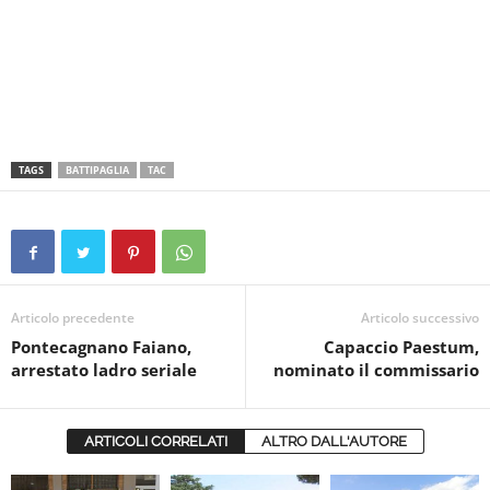
TAGS
BATTIPAGLIA
TAC
Articolo precedente
Articolo successivo
Pontecagnano Faiano,
Capaccio Paestum,
arrestato ladro seriale
nominato il commissario
ARTICOLI CORRELATI
ALTRO DALL'AUTORE