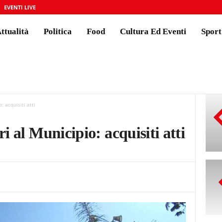
EVENTI LIVE
ttualità
Politica
Food
Cultura Ed Eventi
Sport
: acquisiti atti
ri al Municipio: acquisiti atti