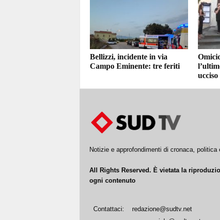
Bellizzi, incidente in via
Omicid
Campo Eminente: tre feriti
l’ultim
ucciso
Notizie e approfondimenti di cronaca, politic
All Rights Reserved. È vietata la riproduz
ogni contenuto
Contattaci:
redazione@sudtv.net