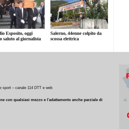
io Esposito, oggi
Salerno, 44enne colpito da
o saluto al giornalista
scossa elettrica
a e sport – canale 114 DTT e web
ione con qualsiasi mezzo e l'adattamento anche parziale di