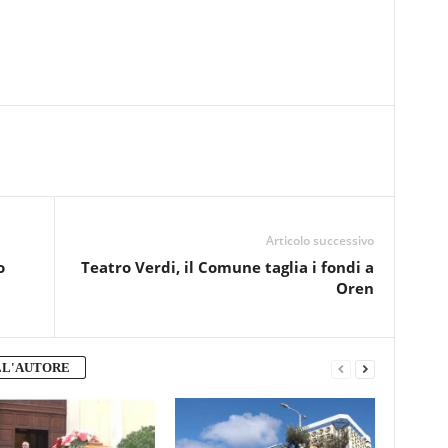
Articolo successivo
o
Teatro Verdi, il Comune taglia i fondi a
Oren
LL'AUTORE