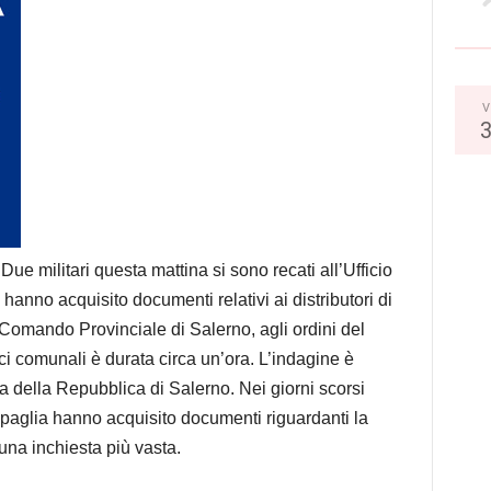
V
Due militari questa mattina si sono recati all’Ufficio
anno acquisito documenti relativi ai distributori di
l Comando Provinciale di Salerno, agli ordini del
ici comunali è durata circa un’ora. L’indagine è
a della Repubblica di Salerno. Nei giorni scorsi
ipaglia hanno acquisito documenti riguardanti la
una inchiesta più vasta.