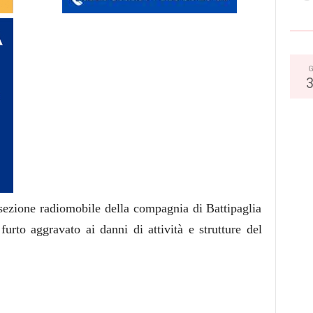
G
a sezione radiomobile della compagnia di Battipaglia
 furto aggravato ai danni di attività e strutture del