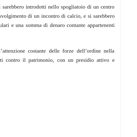
i sarebbero introdotti nello spogliatoio di un centro
 svolgimento di un incontro di calcio, e si sarebbero
llulari e una somma di denaro contante appartenenti
attenzione costante delle forze dell’ordine nella
ti contro il patrimonio, con un presidio attivo e