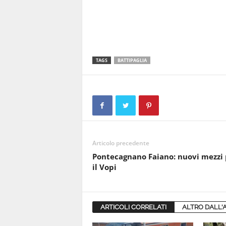
TAGS
BATTIPAGLIA
Articolo precedente
Pontecagnano Faiano: nuovi mezzi 
il Vopi
ARTICOLI CORRELATI
ALTRO DALL'