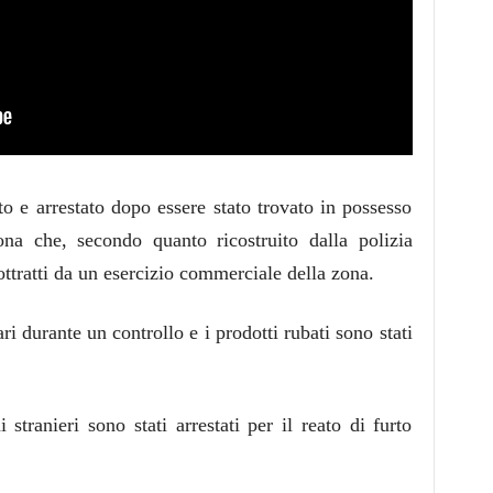
to e arrestato dopo essere stato trovato in possesso
ona che, secondo quanto ricostruito dalla polizia
ottratti da un esercizio commerciale della zona.
ri durante un controllo e i prodotti rubati sono stati
 stranieri sono stati arrestati per il reato di furto