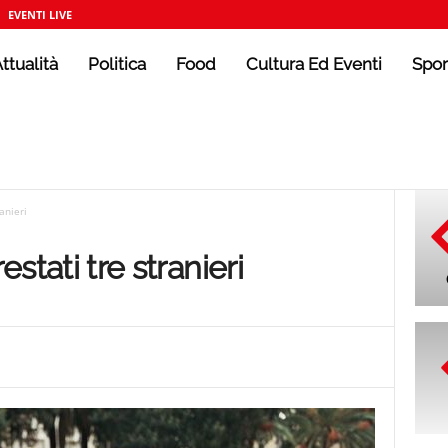
EVENTI LIVE
ttualità
Politica
Food
Cultura Ed Eventi
Spor
ranieri
restati tre stranieri