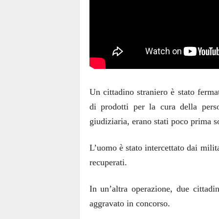
Un cittadino straniero è stato ferma
di prodotti per la cura della pers
giudiziaria, erano stati poco prima s
L’uomo è stato intercettato dai milita
recuperati.
In un’altra operazione, due cittadini
aggravato in concorso.