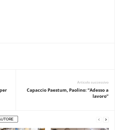
Articolo successivo
per
Capaccio Paestum, Paolino: “Adesso a
lavoro”
AUTORE