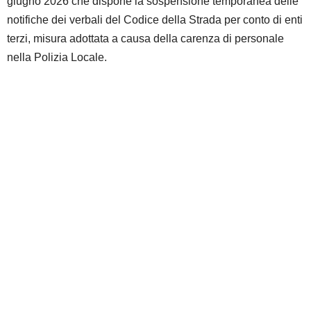
giugno 2026 che dispone la sospensione temporanea delle
notifiche dei verbali del Codice della Strada per conto di enti
terzi, misura adottata a causa della carenza di personale
nella Polizia Locale.