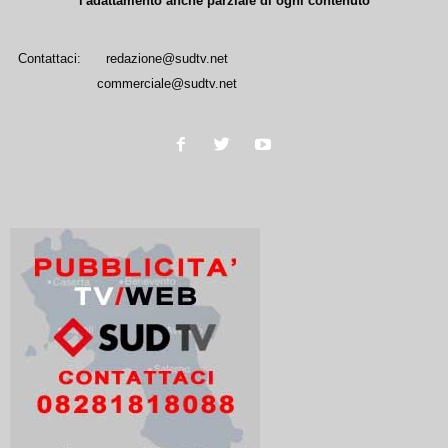
l'adattamento anche parziale di ogni contenuto
Contattaci:
redazione@sudtv.net
commerciale@sudtv.net