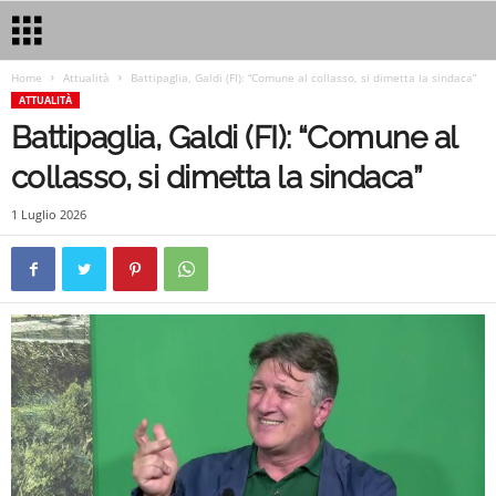
Home
Attualità
Battipaglia, Galdi (FI): “Comune al collasso, si dimetta la sindaca”
ATTUALITÀ
Battipaglia, Galdi (FI): “Comune al
collasso, si dimetta la sindaca”
1 Luglio 2026