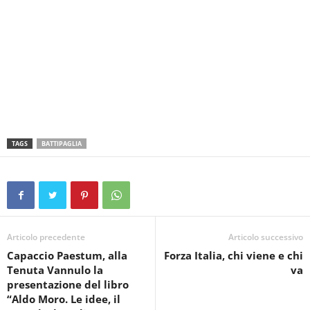
TAGS
BATTIPAGLIA
Articolo precedente
Articolo successivo
Capaccio Paestum, alla
Forza Italia, chi viene e chi
Tenuta Vannulo la
va
presentazione del libro
“Aldo Moro. Le idee, il