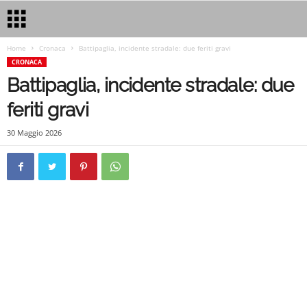
Home
Cronaca
Battipaglia, incidente stradale: due feriti gravi
CRONACA
Battipaglia, incidente stradale: due
feriti gravi
30 Maggio 2026