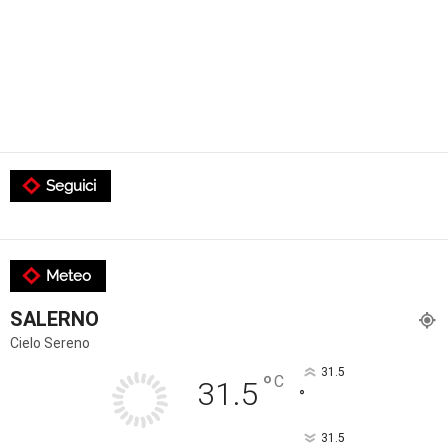
Seguici
Meteo
SALERNO
Cielo Sereno
31.5
°
C
31.5
°
31.5