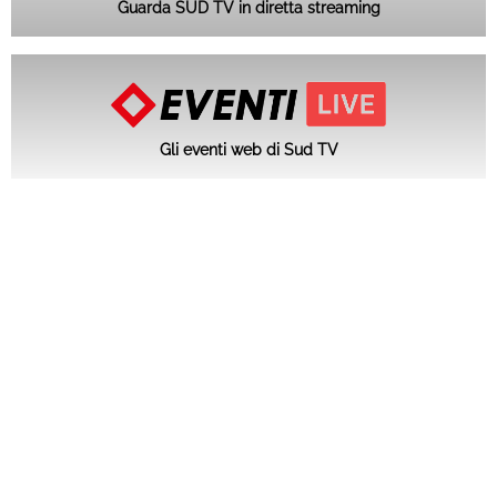
Guarda SUD TV in diretta streaming
Gli eventi web di Sud TV