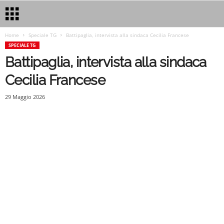
Home
Speciale TG
Battipaglia, intervista alla sindaca Cecilia Francese
SPECIALE TG
Battipaglia, intervista alla sindaca
Cecilia Francese
29 Maggio 2026