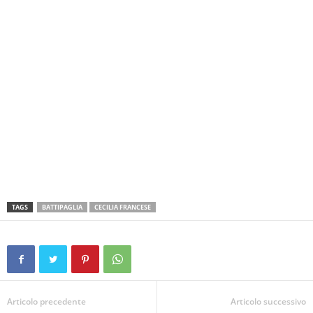
TAGS
BATTIPAGLIA
CECILIA FRANCESE
Articolo precedente
Articolo successivo