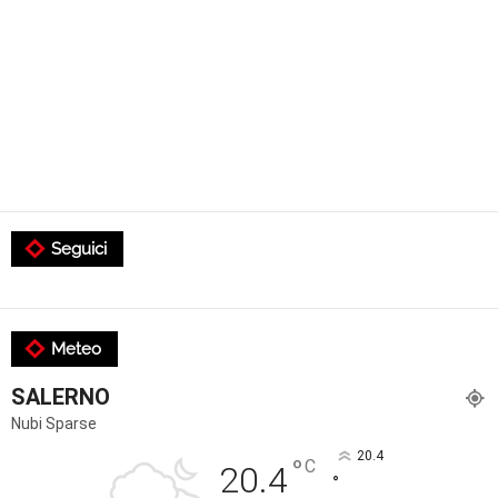
Seguici
Meteo
SALERNO
Nubi Sparse
20.4
°
C
20.4
°