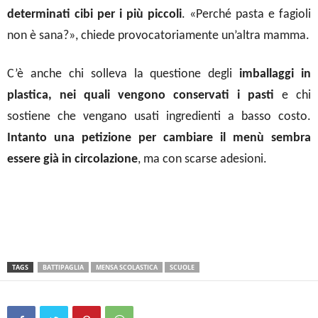
determinati cibi per i più piccoli
. «Perché pasta e fagioli
non è sana?», chiede provocatoriamente un’altra mamma.
C’è anche chi solleva la questione degli
imballaggi in
plastica, nei quali vengono conservati i pasti
e chi
sostiene che vengano usati ingredienti a basso costo.
Intanto una petizione per cambiare il menù sembra
essere già in circolazione
, ma con scarse adesioni.
TAGS
BATTIPAGLIA
MENSA SCOLASTICA
SCUOLE