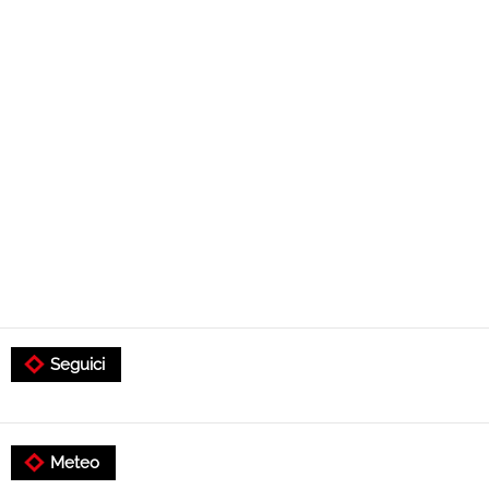
Seguici
Meteo