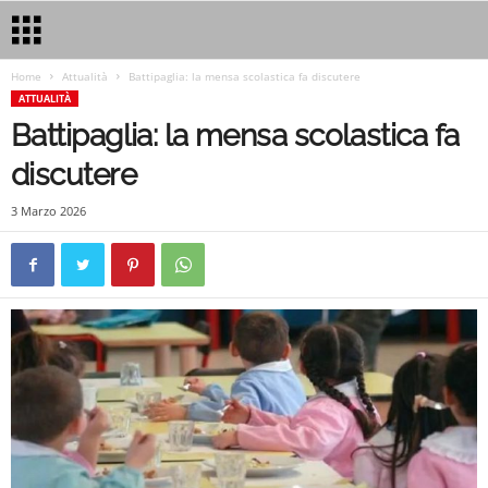
Home
Attualità
Battipaglia: la mensa scolastica fa discutere
ATTUALITÀ
Battipaglia: la mensa scolastica fa
discutere
3 Marzo 2026