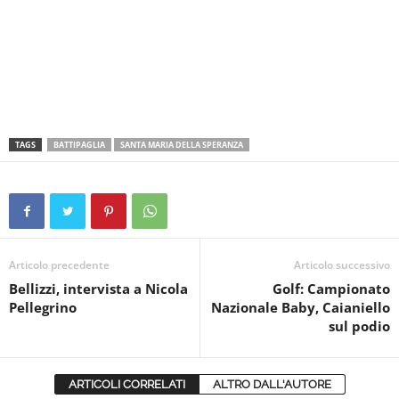
TAGS
BATTIPAGLIA
SANTA MARIA DELLA SPERANZA
Articolo precedente
Articolo successivo
Bellizzi, intervista a Nicola
Golf: Campionato
Pellegrino
Nazionale Baby, Caianiello
sul podio
ARTICOLI CORRELATI
ALTRO DALL'AUTORE