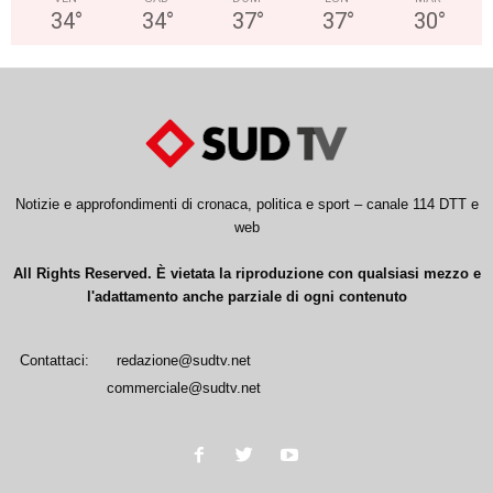
34
°
34
°
37
°
37
°
30
°
Notizie e approfondimenti di cronaca, politica e sport – canale 114 DTT e
web
All Rights Reserved. È vietata la riproduzione con qualsiasi mezzo e
l'adattamento anche parziale di ogni contenuto
Contattaci:
redazione@sudtv.net
commerciale@sudtv.net