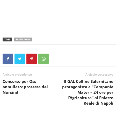
TAGS
BATTIPAGLIA
Articolo precedente
Articolo successivo
Concorso per Oss
Il GAL Colline Salernitane
annullato: protesta del
protagonista a “Campania
Nursind
Mater – 24 ore per
l’Agricoltura” al Palazzo
Reale di Napoli