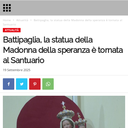
Home
Attualità
Battipaglia, la statua della Madonna della speranza è tornata al
Santuario
ATTUALITÀ
Battipaglia, la statua della
Madonna della speranza è tornata
al Santuario
19 Settembre 2025