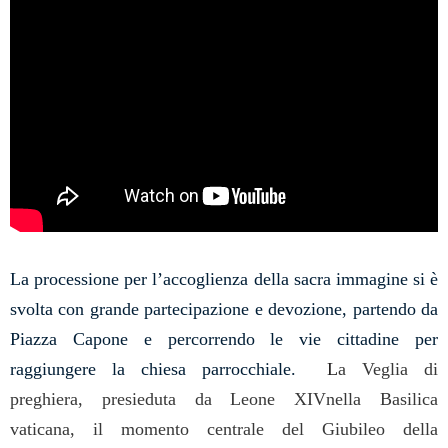
La processione per l’accoglienza della sacra immagine si è
svolta con grande partecipazione e devozione, partendo da
Piazza Capone e percorrendo le vie cittadine per
raggiungere la chiesa parrocchiale.
L
a Veglia di
preghiera, presieduta da Leone XIVnella Basilica
vaticana, il momento centrale del Giubileo della