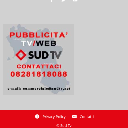
Privacy Policy
Contatti
© Sud Tv