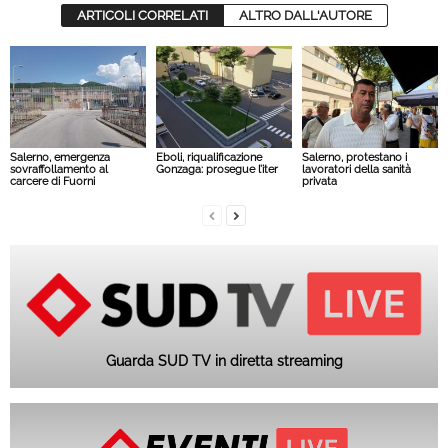
ARTICOLI CORRELATI
ALTRO DALL'AUTORE
Salerno, emergenza
Eboli, riqualificazione
Salerno, protestano i
sovraffollamento al
Gonzaga: prosegue l’iter
lavoratori della sanità
carcere di Fuorni
privata
Guarda SUD TV in diretta streaming