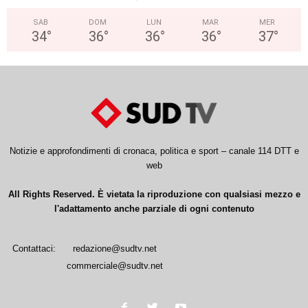
SAB
DOM
LUN
MAR
MER
34
°
36
°
36
°
36
°
37
°
Notizie e approfondimenti di cronaca, politica e sport – canale 114 DTT e
web
All Rights Reserved. È vietata la riproduzione con qualsiasi mezzo e
l'adattamento anche parziale di ogni contenuto
Contattaci:
redazione@sudtv.net
commerciale@sudtv.net