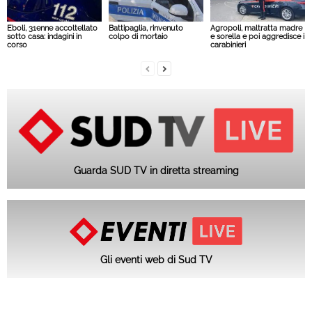
Eboli, 31enne accoltellato
Battipaglia, rinvenuto
Agropoli, maltratta madre
sotto casa: indagini in
colpo di mortaio
e sorella e poi aggredisce i
corso
carabinieri
Guarda SUD TV in diretta streaming
Gli eventi web di Sud TV