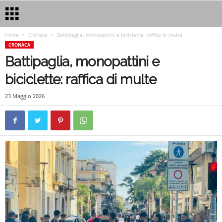
Home
Cronaca
Battipaglia, monopattini e biciclette: raffica di multe
CRONACA
Battipaglia, monopattini e
biciclette: raffica di multe
23 Maggio 2026