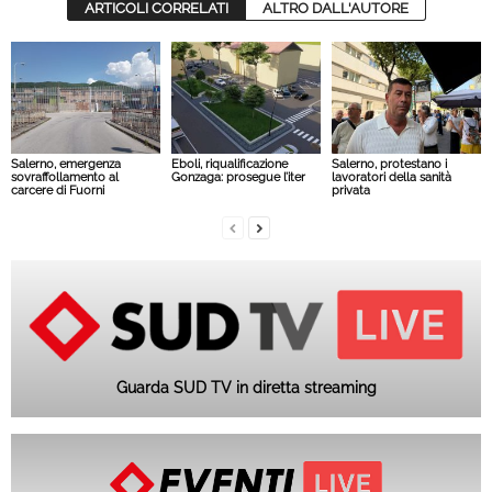
ARTICOLI CORRELATI
ALTRO DALL'AUTORE
Salerno, emergenza
Eboli, riqualificazione
Salerno, protestano i
sovraffollamento al
Gonzaga: prosegue l’iter
lavoratori della sanità
carcere di Fuorni
privata
Guarda SUD TV in diretta streaming