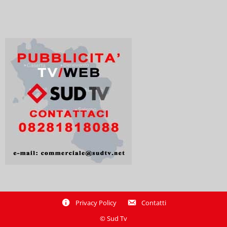
Privacy Policy
Contatti
© Sud Tv