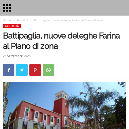
Home
Attualità
Battipaglia, nuove deleghe Farina al Piano di zona
ATTUALITÀ
Battipaglia, nuove deleghe Farina
al Piano di zona
23 Settembre 2025