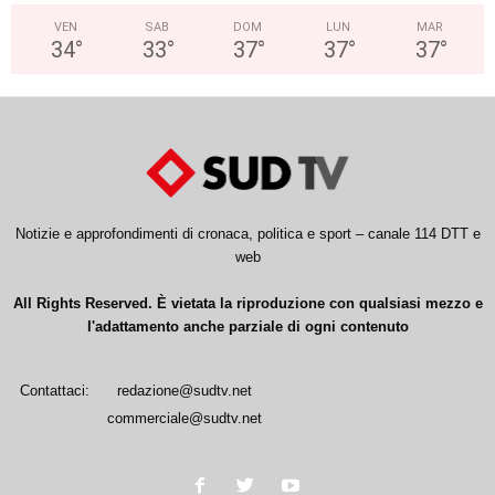
VEN
SAB
DOM
LUN
MAR
34
°
33
°
37
°
37
°
37
°
Notizie e approfondimenti di cronaca, politica e sport – canale 114 DTT e
web
All Rights Reserved. È vietata la riproduzione con qualsiasi mezzo e
l'adattamento anche parziale di ogni contenuto
Contattaci:
redazione@sudtv.net
commerciale@sudtv.net