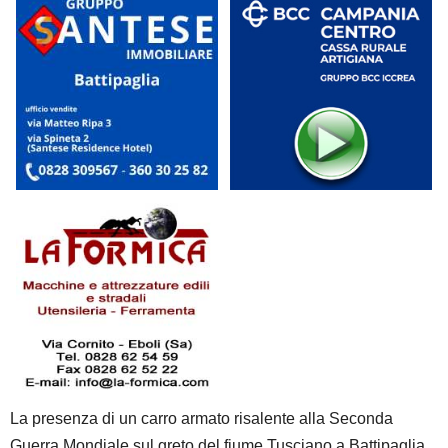
La presenza di un carro armato risalente alla Seconda
Guerra Mondiale sul greto del fiume Tusciano a Battipaglia