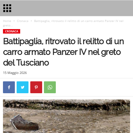
Home
Cronaca
Battipaglia, ritrovato il relitto di un carro armato Panzer IV nel
greto...
CRONACA
Battipaglia, ritrovato il relitto di un
carro armato Panzer IV nel greto
del Tusciano
15 Maggio 2026