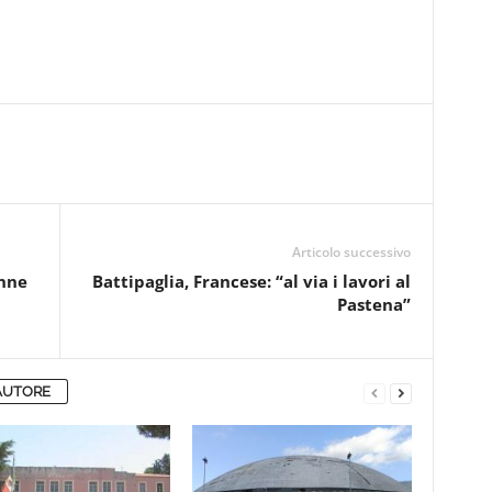
Articolo successivo
enne
Battipaglia, Francese: “al via i lavori al
Pastena”
AUTORE