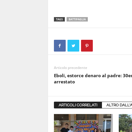
TAGS
BATTIPAGLIA
Articolo precedente
Eboli, estorce denaro al padre: 30
arrestato
ARTICOLI CORRELATI
ALTRO DALL'