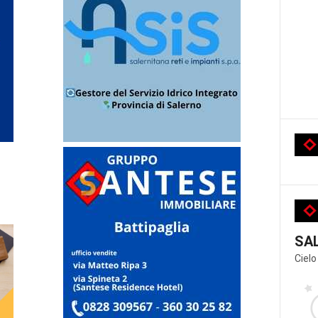
SA
Cielo