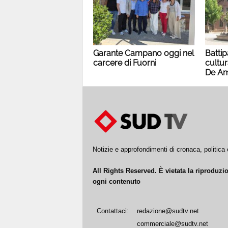
Garante Campano oggi nel
Battip
carcere di Fuorni
cultur
De Am
Notizie e approfondimenti di cronaca, politic
All Rights Reserved. È vietata la riproduz
ogni contenuto
Contattaci:
redazione@sudtv.net
commerciale@sudtv.net