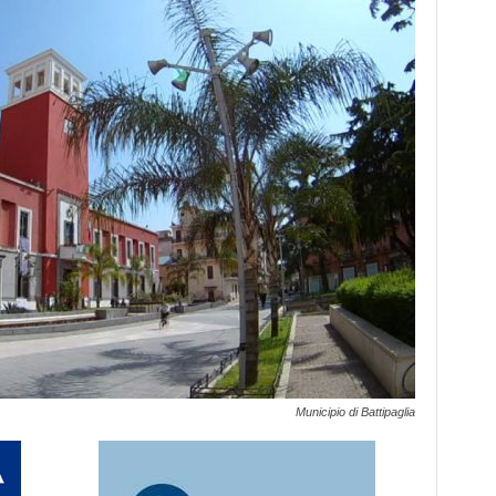
Municipio di Battipaglia