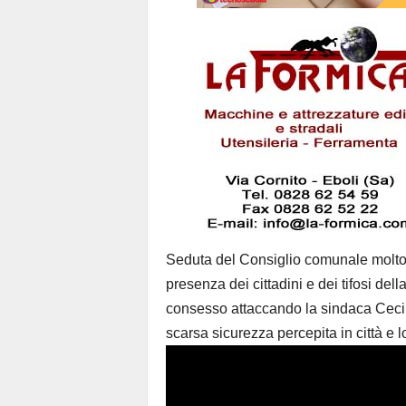
Seduta del Consiglio comunale molto i
presenza dei cittadini e dei tifosi del
consesso attaccando la sindaca Cecil
scarsa sicurezza percepita in città e l