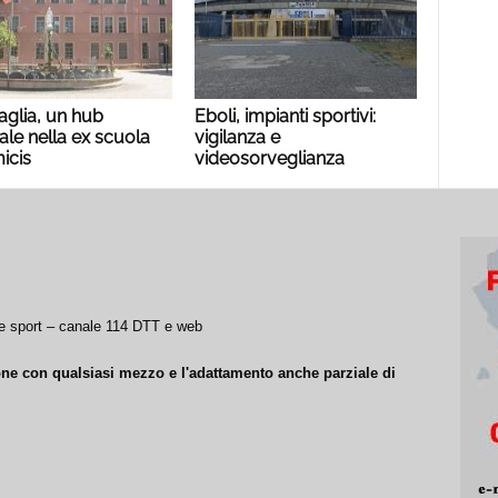
aglia, un hub
Eboli, impianti sportivi:
ale nella ex scuola
vigilanza e
icis
videosorveglianza
a e sport – canale 114 DTT e web
ione con qualsiasi mezzo e l'adattamento anche parziale di