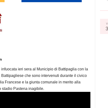
V
nfuocata ieri sera al Municipio di Battipaglia con la
la Battipagliese che sono intervenuti durante il civico
ia Francese e la giunta comunale in merito alla
o stadio Pastena inagibile.