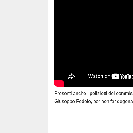
Presenti anche i poliziotti del commiss
Giuseppe Fedele, per non far degenar