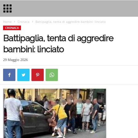
Home
Cronaca
Battipaglia, tenta di aggredire bambini: linciato
CRONACA
Battipaglia, tenta di aggredire
bambini: linciato
29 Maggio 2026