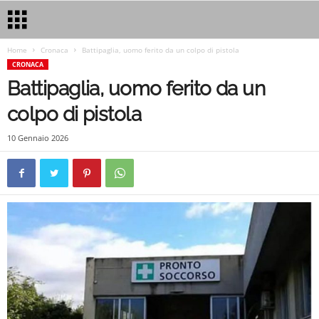
Home
Cronaca
Battipaglia, uomo ferito da un colpo di pistola
CRONACA
Battipaglia, uomo ferito da un
colpo di pistola
10 Gennaio 2026