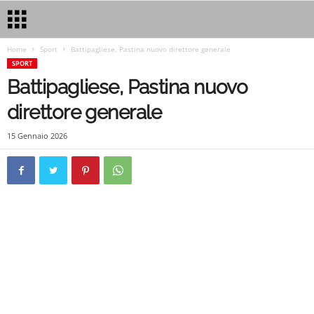
Home
Sport
Battipagliese, Pastina nuovo direttore generale
SPORT
Battipagliese, Pastina nuovo
direttore generale
15 Gennaio 2026