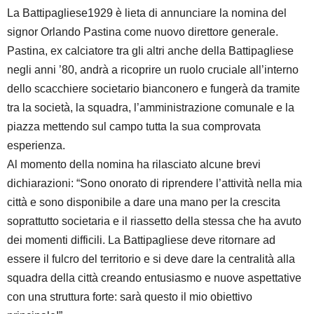
La Battipagliese1929 è lieta di annunciare la nomina del
signor Orlando Pastina come nuovo direttore generale.
Pastina, ex calciatore tra gli altri anche della Battipagliese
negli anni ’80, andrà a ricoprire un ruolo cruciale all’interno
dello scacchiere societario bianconero e fungerà da tramite
tra la società, la squadra, l’amministrazione comunale e la
piazza mettendo sul campo tutta la sua comprovata
esperienza.
Al momento della nomina ha rilasciato alcune brevi
dichiarazioni: “Sono onorato di riprendere l’attività nella mia
città e sono disponibile a dare una mano per la crescita
soprattutto societaria e il riassetto della stessa che ha avuto
dei momenti difficili. La Battipagliese deve ritornare ad
essere il fulcro del territorio e si deve dare la centralità alla
squadra della città creando entusiasmo e nuove aspettative
con una struttura forte: sarà questo il mio obiettivo