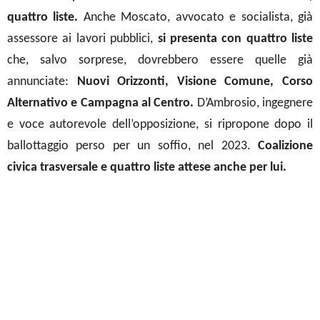
quattro liste.
Anche
Moscato, avvocato e socialista, già
assessore ai lavori pubblic
i,
si presenta
con quattro liste
che, salvo sorprese, dovrebbero essere quelle
già
annunciate:
Nuovi Orizzonti, Visione Comune, Corso
Alternativo e Campagna al Centro.
D’Ambrosio
, ingegnere
e voce autorevole dell’opposizione, si ripropone dopo il
ballottaggio perso per un soffio, nel 2023.
Coalizione
civica trasversale
e
quattro liste attese anche per lui.