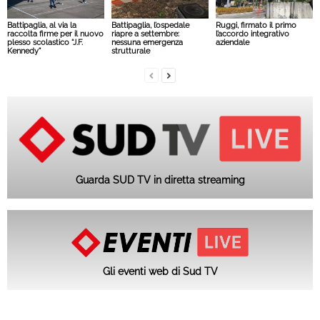
Battipaglia, al via la
Battipaglia, l’ospedale
Ruggi, firmato il primo
raccolta firme per il nuovo
riapre a settembre:
l’accordo integrativo
plesso scolastico “J.F.
nessuna emergenza
aziendale
Kennedy”
strutturale
Guarda SUD TV in diretta streaming
Gli eventi web di Sud TV