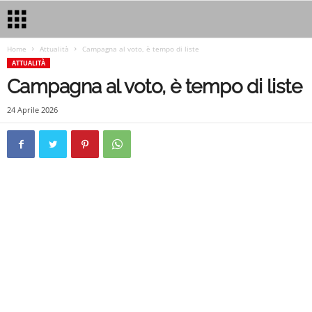
Home
Attualità
Campagna al voto, è tempo di liste
ATTUALITÀ
Campagna al voto, è tempo di liste
24 Aprile 2026