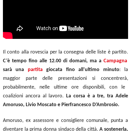
Il conto alla rovescia per la consegna delle liste è partito.
C’è tempo fino alle 12.00 di domani, ma a
Campagna
sarà una
partita
giocata
fino all’ultimo minuto
:
la
maggior parte delle presentazioni
si concentrerà,
probabilmente, nelle ultime ore
disponibili
, con le
coalizioni ancora al lavoro.
La corsa è a tre,
tra
Adele
Amoruso, Livio Moscato e Pierfrancesco D’Ambrosio.
Amoruso, ex assessore e consigliere comunale, punta a
diventare la prima donna sindaco della città.
A sostenerla,