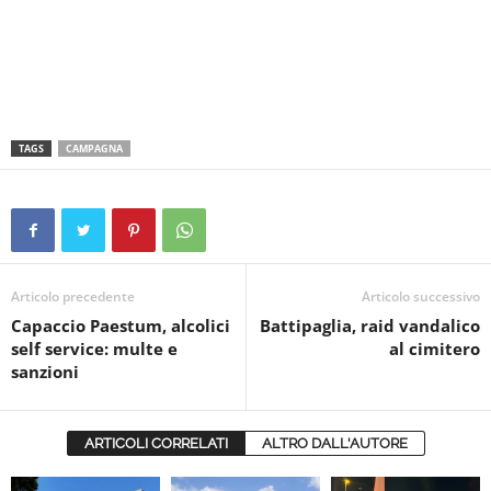
TAGS
CAMPAGNA
Articolo precedente
Articolo successivo
Capaccio Paestum, alcolici
Battipaglia, raid vandalico
self service: multe e
al cimitero
sanzioni
ARTICOLI CORRELATI
ALTRO DALL'AUTORE