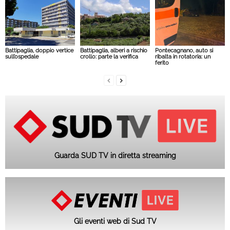
Battipaglia, doppio vertice
Battipaglia, alberi a rischio
Pontecagnano, auto si
sull’ospedale
crollo: parte la verifica
ribalta in rotatoria: un
ferito
Guarda SUD TV in diretta streaming
Gli eventi web di Sud TV