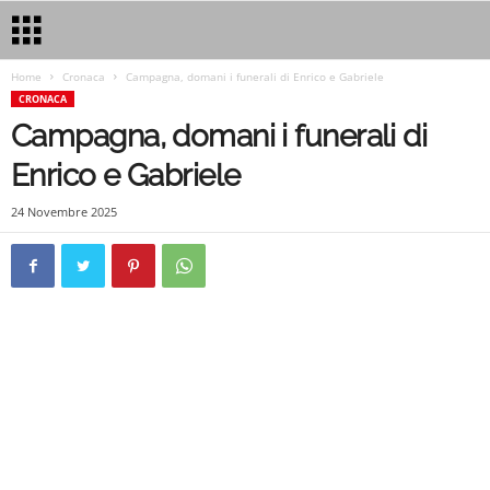
Home
Cronaca
Campagna, domani i funerali di Enrico e Gabriele
CRONACA
Campagna, domani i funerali di
Enrico e Gabriele
24 Novembre 2025