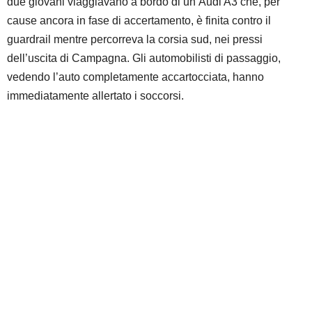
due giovani viaggiavano a bordo di un’Audi A3 che, per
cause ancora in fase di accertamento, è finita contro il
guardrail mentre percorreva la corsia sud, nei pressi
dell’uscita di Campagna. Gli automobilisti di passaggio,
vedendo l’auto completamente accartocciata, hanno
immediatamente allertato i soccorsi.