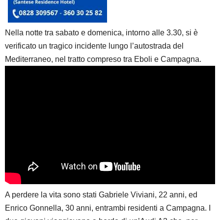
Nella notte tra sabato e domenica, intorno alle 3.30, si è
verificato un tragico incidente lungo l’autostrada del
Mediterraneo, nel tratto compreso tra Eboli e Campagna.
A perdere la vita sono stati Gabriele Viviani, 22 anni, ed
Enrico Gonnella, 30 anni, entrambi residenti a Campagna. I