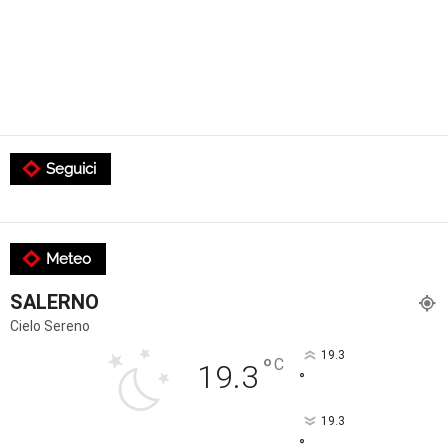
Seguici
Meteo
SALERNO
Cielo Sereno
19.3
°
C
19.3
°
19.3
°