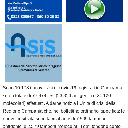
Sono 10.178 i nuovi casi di covid-19 registrati in Campania
su un totale di 77.974 test (53.854 antigenici e 24.120
molecolari) effettuati. A darne notizia l’Unità di crisi della
Regione Campania che, nel bollettino ordinario, specifica: le
nuove positività sono la risultante di 7.599 tamponi
antigenici e 2.579 tamponi molecolari. I dati tengono conto