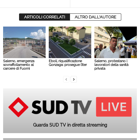
ARTICOLI CORRELATI
ALTRO DALL'AUTORE
Salerno, emergenza
Eboli, riqualificazione
Salerno, protestano i
sovraffollamento al
Gonzaga: prosegue l’iter
lavoratori della sanità
carcere di Fuorni
privata
Guarda SUD TV in diretta streaming