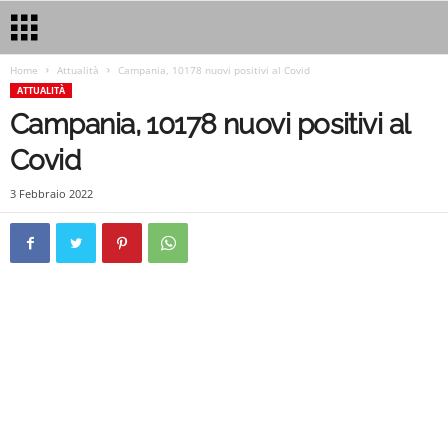
Home
Attualità
Campania, 10178 nuovi positivi al Covid
ATTUALITÀ
Campania, 10178 nuovi positivi al
Covid
3 Febbraio 2022