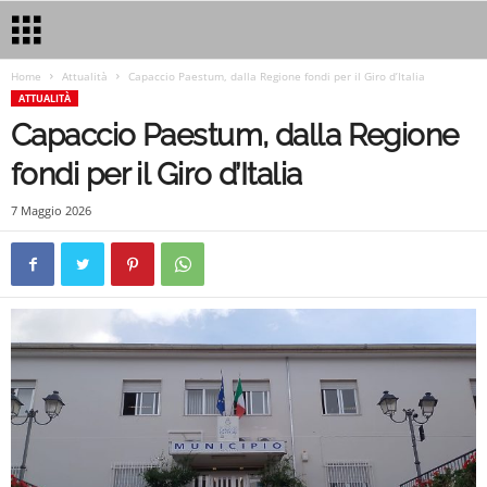
Home
Attualità
Capaccio Paestum, dalla Regione fondi per il Giro d’Italia
ATTUALITÀ
Capaccio Paestum, dalla Regione
fondi per il Giro d’Italia
7 Maggio 2026