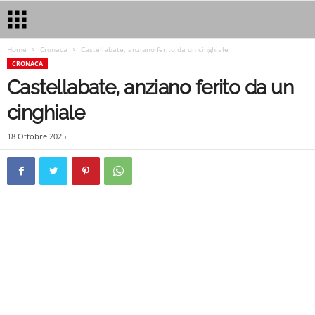
Home
Cronaca
Castellabate, anziano ferito da un cinghiale
CRONACA
Castellabate, anziano ferito da un
cinghiale
18 Ottobre 2025