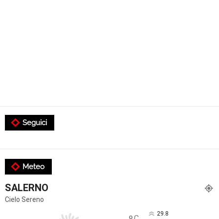
Seguici
Meteo
SALERNO
Cielo Sereno
29.8
C