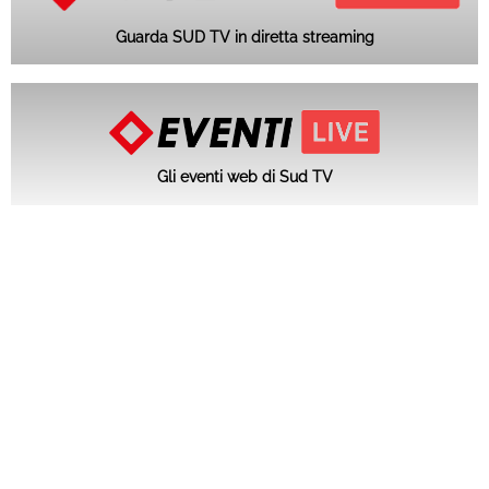
Guarda SUD TV in diretta streaming
Gli eventi web di Sud TV