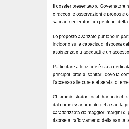
Il dossier presentato al Governatore n
e raccoglie osservazioni e proposte or
sanitari nei territori più periferici del
Le proposte avanzate puntano in parti
incidono sulla capacità di risposta del
assistenza più adeguati e un accesso ai 
Particolare attenzione è stata dedicata
principali presidi sanitari, dove la 
l’accesso alle cure e ai servizi di em
Gli amministratori locali hanno inolt
dal commissariamento della sanità p
caratterizzata da maggiori margini di
risorse al rafforzamento della sanità te