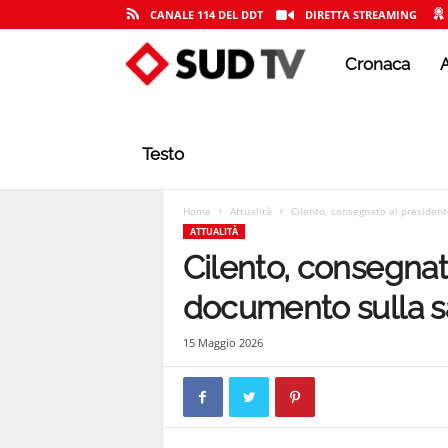
CANALE 114 DEL DDT
DIRETTA STREAMING
Cronaca
A
S
U
Testo
D
Home
Attualità
Cilento, consegnato al president
ATTUALITÀ
Cilento, consegnat
T
documento sulla s
15 Maggio 2026
V
|