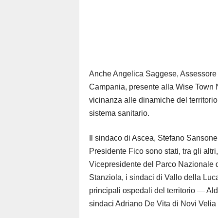
Anche Angelica Saggese, Assessore a
Campania, presente alla Wise Town N
vicinanza alle dinamiche del territorio c
sistema sanitario.
Il sindaco di Ascea, Stefano Sansone, h
Presidente Fico sono stati, tra gli alt
Vicepresidente del Parco Nazionale d
Stanziola, i sindaci di Vallo della Lu
principali ospedali del territorio — Al
sindaci Adriano De Vita di Novi Velia 