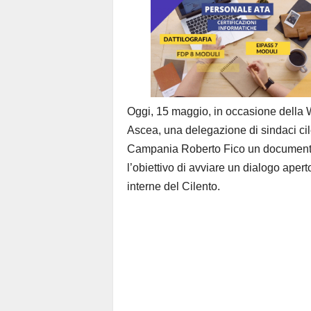
Oggi, 15 maggio, in occasione della 
Ascea, una delegazione di sindaci ci
Campania Roberto Fico un documento c
l’obiettivo di avviare un dialogo apert
interne del Cilento.