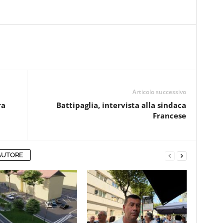
Articolo successivo
ra
Battipaglia, intervista alla sindaca
Francese
AUTORE