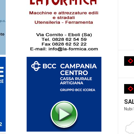
SA
Nubi