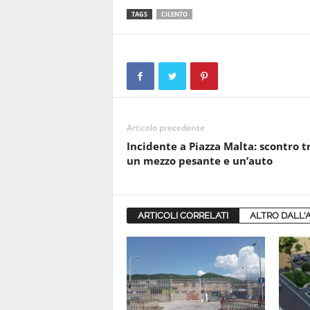
TAGS
CILENTO
Articolo precedente
Incidente a Piazza Malta: scontro t
un mezzo pesante e un’auto
ARTICOLI CORRELATI
ALTRO DALL'