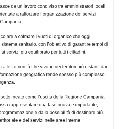
asce da un lavoro condiviso tra amministratori locali
ientate a rafforzare l’organizzazione dei servizi
la Campania.
colare a colmare i vuoti di organico che oggi
 sistema sanitario, con l’obiettivo di garantire tempi di
servizi più equilibrato per tutti i cittadini.
 alle comunità che vivono nei territori più distanti dai
conformazione geografica rende spesso più complesso
ergenza.
re sottolineato come l’uscita della Regione Campania
ossa rappresentare una fase nuova e importante,
 programmazione e dalla possibilità di destinare più
rritoriale e dei servizi nelle aree interne.