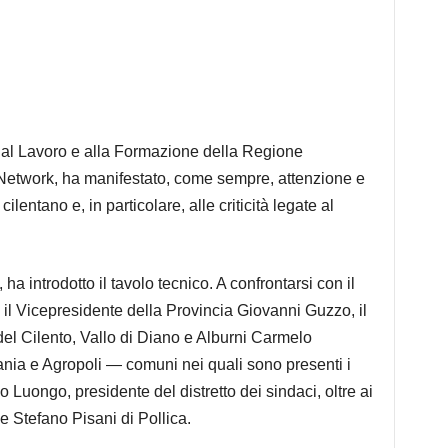
l Lavoro e alla Formazione della Regione
etwork, ha manifestato, come sempre, attenzione e
ilentano e, in particolare, alle criticità legate al
a introdotto il tavolo tecnico. A confrontarsi con il
ri, il Vicepresidente della Provincia Giovanni Guzzo, il
el Cilento, Vallo di Diano e Alburni Carmelo
cania e Agropoli — comuni nei quali sono presenti i
do Luongo, presidente del distretto dei sindaci, oltre ai
e Stefano Pisani di Pollica.