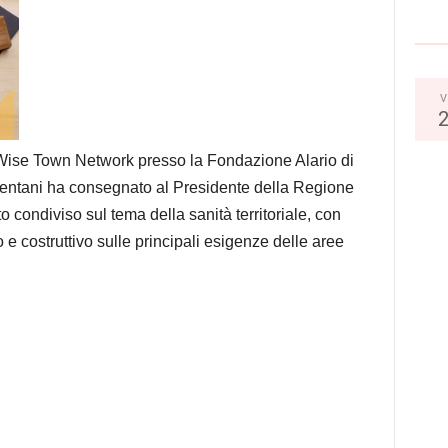
V
Wise Town Network presso la Fondazione Alario di
lentani ha consegnato al Presidente della Regione
ondiviso sul tema della sanità territoriale, con
o e costruttivo sulle principali esigenze delle aree