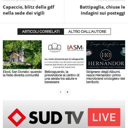
Capaccio, blitz della gdf
Battipaglia, chiuse le
nella sede dei vigili
indagini sui posteggi
ARTICOLI CORRELATI
ALTRO DALL'AUTORE
Eboli, San Donato: quando
Bellosguardo, la
Sicignano degli Alburni,
la fede diventa comunità
prevenzione al centro di
nasce Hernandor: primo
una serata tra salute e
microbrand orologiero del
benessere
territorio