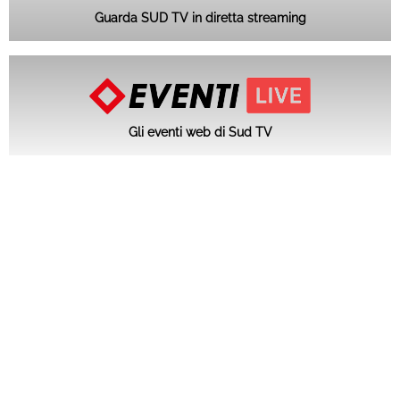
Guarda SUD TV in diretta streaming
Gli eventi web di Sud TV