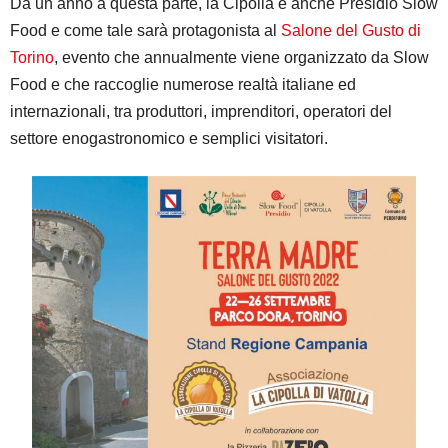
Da un anno a questa parte, la Cipolla è anche Presidio Slow
Food e come tale sarà protagonista al
Salone del Gusto di
Torino
, evento che annualmente viene organizzato da Slow
Food e che raccoglie numerose realtà italiane ed
internazionali, tra produttori, imprenditori, operatori del
settore enogastronomico e semplici visitatori.