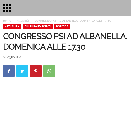
Home
Attualità
CONGRESSO PSI AD ALBANELLA. DOMENICA ALLE 17.30
ATTUALITÀ
CULTURA ED EVENTI
POLITICA
CONGRESSO PSI AD ALBANELLA.
DOMENICA ALLE 17.30
31 Agosto 2017