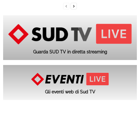
Guarda SUD TV in diretta streaming
Gli eventi web di Sud TV