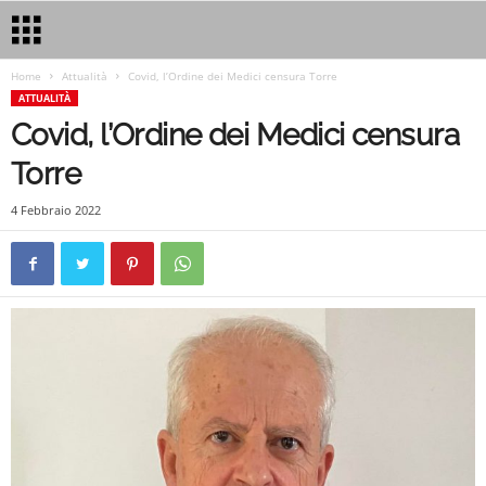
Home
Attualità
Covid, l’Ordine dei Medici censura Torre
ATTUALITÀ
Covid, l’Ordine dei Medici censura
Torre
4 Febbraio 2022