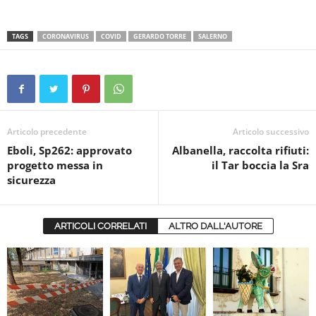
TAGS
CORONAVIRUS
COVID
GERARDO TORRE
SALERNO
Articolo precedente
Articolo successivo
Eboli, Sp262: approvato
Albanella, raccolta rifiuti:
progetto messa in
il Tar boccia la Sra
sicurezza
ARTICOLI CORRELATI
ALTRO DALL'AUTORE