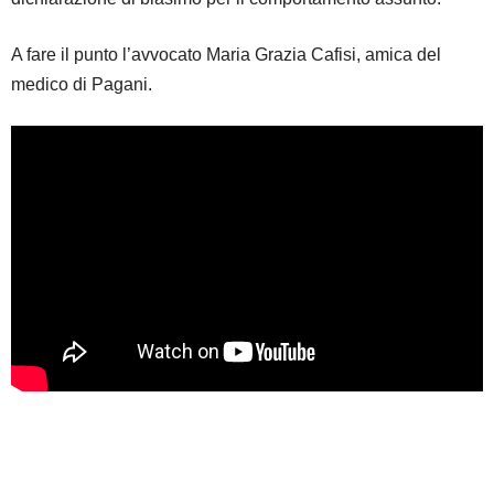
A fare il punto l’avvocato Maria Grazia Cafisi, amica del
medico di Pagani.