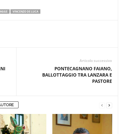
IAGGE
VINCENZO DE LUCA
Articolo successivo
NI
PONTECAGNANO FAIANO,
BALLOTTAGGIO TRA LANZARA E
PASTORE
AUTORE