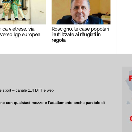
ca vietrese, via
Roscigno, le case popolari
 verso Igp europea
inutilizzate ai rifugiati in
regola
a e sport – canale 114 DTT e web
ione con qualsiasi mezzo e l'adattamento anche parziale di