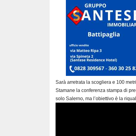
Sarà arretrata la scogliera e 100 metri 
Stamane la conferenza stampa di pres
solo Salerno, ma l’obiettivo è la riqual