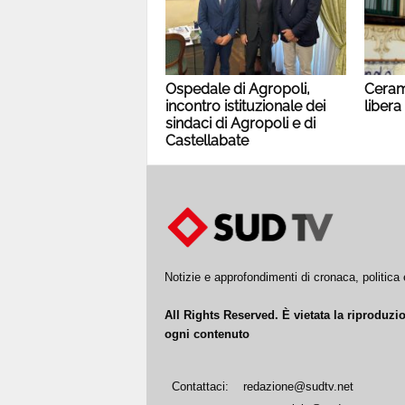
Ospedale di Agropoli,
Cerami
incontro istituzionale dei
libera
sindaci di Agropoli e di
Castellabate
Notizie e approfondimenti di cronaca, politic
All Rights Reserved. È vietata la riproduz
ogni contenuto
Contattaci:
redazione@sudtv.net