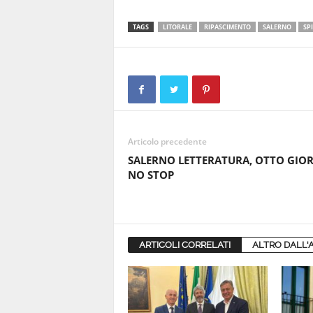
TAGS
LITORALE
RIPASCIMENTO
SALERNO
SP
Articolo precedente
SALERNO LETTERATURA, OTTO GIOR
NO STOP
ARTICOLI CORRELATI
ALTRO DALL'