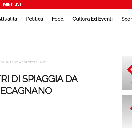
EVENTI LIVE
ttualità
Politica
Food
Cultura Ed Eventi
Spor
IA DA SALERNO A PONTECAGNANO
RI DI SPIAGGIA DA
TECAGNANO