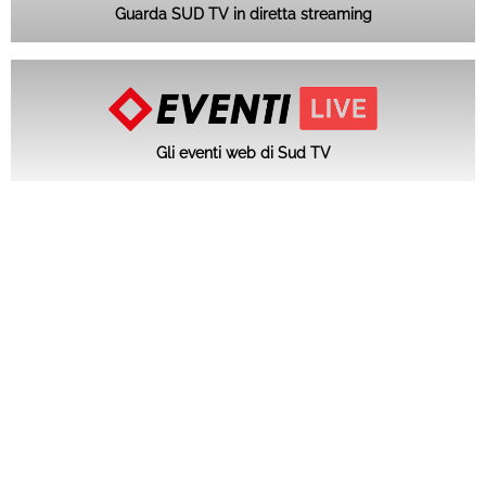
Guarda SUD TV in diretta streaming
Gli eventi web di Sud TV