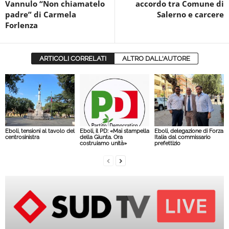
Vannulo “Non chiamatelo
accordo tra Comune di
padre” di Carmela
Salerno e carcere
Forlenza
ARTICOLI CORRELATI
ALTRO DALL'AUTORE
Eboli, tensioni al tavolo del
Eboli, il PD: «Mai stampella
Eboli, delegazione di Forza
centrosinistra
della Giunta. Ora
Italia dal commissario
costruiamo unità»
prefettizio