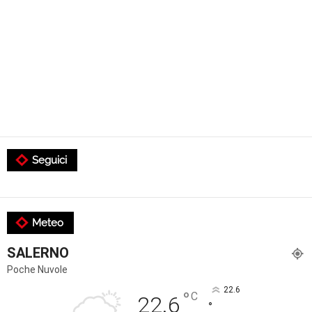
Seguici
Meteo
SALERNO
Poche Nuvole
22.6
°
C
22.6
°