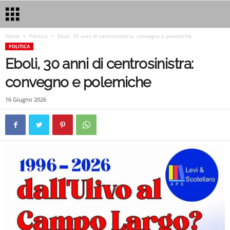
Home
Politica
Eboli, 30 anni di centrosinistra: convegno e polemiche
POLITICA
Eboli, 30 anni di centrosinistra:
convegno e polemiche
16 Giugno 2026