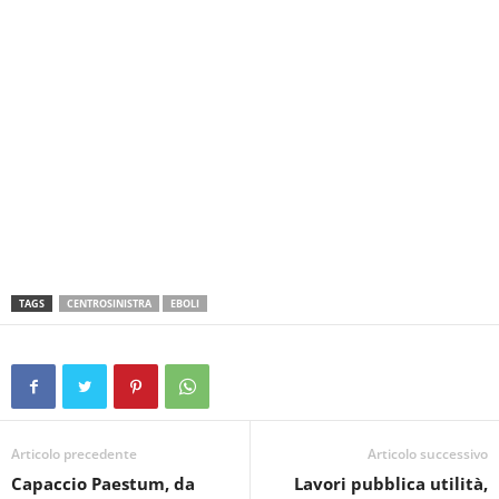
TAGS
CENTROSINISTRA
EBOLI
Articolo precedente
Articolo successivo
Capaccio Paestum, da
Lavori pubblica utilità,