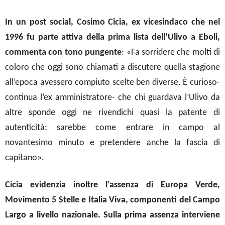
In un post social, Cosimo Cicia, ex
vice
sindaco che nel
1996 fu parte attiva della prima lista dell’Ulivo a Eboli,
commenta con tono pungente
: «Fa sorridere che molti di
coloro che oggi sono chiamati a discutere quella stagione
all’epoca avessero compiuto scelte ben diverse. È curioso-
continua l’ex amministratore- che chi guardava l’Ulivo da
altre sponde oggi ne rivendichi quasi la patente di
autenticità: sarebbe come entrare in campo al
novantesimo minuto e pretendere anche la fascia di
capitano».
Cicia evidenzia inoltre l’assenza di Europa Verde,
Movimento 5 Stelle
e
Italia Viva, componenti del Campo
Largo a livello nazionale. Sulla prima assenza interviene