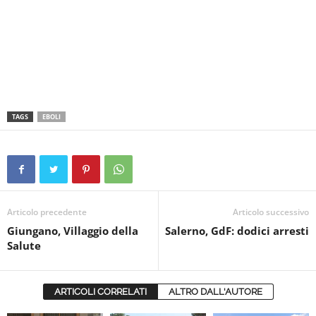
TAGS
EBOLI
Articolo precedente
Articolo successivo
Giungano, Villaggio della
Salerno, GdF: dodici arresti
Salute
ARTICOLI CORRELATI
ALTRO DALL'AUTORE