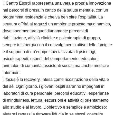
Il Centro Esordi rappresenta una vera e propria innovazione
nei percorsi di presa in carico della salute mentale, con un
programma residenziale che va ben oltre l’ospitalità. La
struttura offrirà ai ragazzi un ambiente protetto ma dinamico,
dove sperimentare quotidianamente percorsi di
riabilitazione, attività cliniche e psicoterapie di gruppo,
sempre in sinergia con il coinvolgimento attivo delle famiglie
e il supporto di un’equipe specializzata di psicologi,
psicoterapeuti, esperti del comportamento, educatori,
animatori di comunità, assistenti sociali ma anche medici e
infermieri.
Il focus è la recovery, intesa come ricostruzione della vita e
del sé. Ogni giorno, i giovani ospiti saranno impegnati in
laboratori di cura personale, percorsi educativi, esperienze
di mindfulness, lettura, escursioni e attività di orientamento
allo studio e al lavoro. L’obiettivo è semplice e ambizioso:
aiutare i ragazzi a ritrovare fiducia in se stessi, costruire