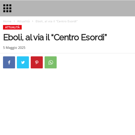
Home
Attualità
Eboli, al via il “Centro Esordi”
ATTUALITÀ
Eboli, al via il “Centro Esordi”
5 Maggio 2025