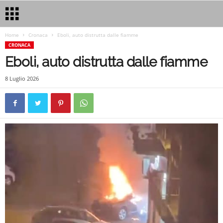
Home
Cronaca
Eboli, auto distrutta dalle fiamme
CRONACA
Eboli, auto distrutta dalle fiamme
8 Luglio 2026