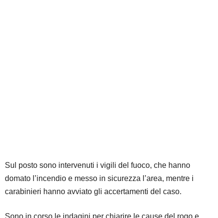
Sul posto sono intervenuti i vigili del fuoco, che hanno
domato l’incendio e messo in sicurezza l’area, mentre i
carabinieri hanno avviato gli accertamenti del caso.
Sono in corso le indagini per chiarire le cause del rogo e