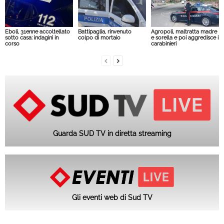
Eboli, 31enne accoltellato
Battipaglia, rinvenuto
Agropoli, maltratta madre
sotto casa: indagini in
colpo di mortaio
e sorella e poi aggredisce i
corso
carabinieri
Guarda SUD TV in diretta streaming
Gli eventi web di Sud TV