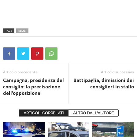
TAGS
EBOLI
Articolo precedente
Articolo successivo
Campagna, presidenza del
Battipaglia, dimissioni dei
consiglio: la precisazione
consiglieri in stallo
dell’opposizione
ARTICOLI CORRELATI
ALTRO DALL'AUTORE