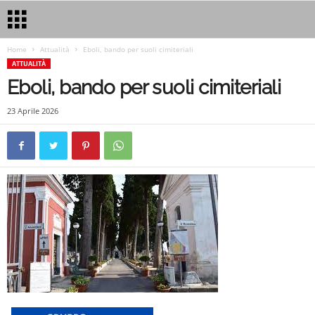
Home
Attualità
Eboli, bando per suoli cimiteriali
ATTUALITÀ
Eboli, bando per suoli cimiteriali
23 Aprile 2026