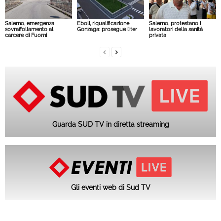
Salerno, emergenza
Eboli, riqualificazione
Salerno, protestano i
sovraffollamento al
Gonzaga: prosegue l’iter
lavoratori della sanità
carcere di Fuorni
privata
Guarda SUD TV in diretta streaming
Gli eventi web di Sud TV