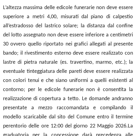
L
’altezza massima delle edicole funerarie non deve essere
superiore a metri 4,00, misurati dal piano di calpestio
all’estradosso del lastrico solare;
l
a distanza dal confine
del lotto assegnato non deve essere inferiore a centimetri
30 ovvero quello riportato nei grafici allegati al presente
bando; il rivestimento esterno deve essere realizzato con
lastre di pietra naturale (es. travertino, marmo, etc.); la
eventuale tinteggiatura delle pareti deve essere realizzata
con colori tenui e che siano uniformi a quelli esistenti al
contorno; per le edicole funerarie non è consentita la
realizzazione di copertura a tetto. Le domande andranno
presentate a mezzo raccomandata e compilando il
modello scaricabile dal sito del Comune entro il termine
perentorio delle ore 12:00 del giorno 22 Maggio 2026.La
graduatoria per la concessione darà precedenza alle