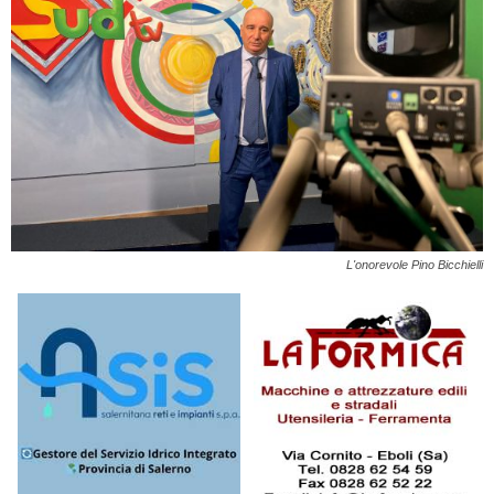
L'onorevole Pino Bicchielli