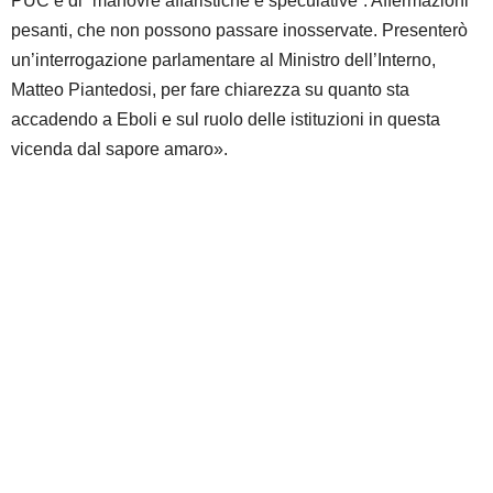
PUC e di “manovre affaristiche e speculative”. Affermazioni
pesanti, che non possono passare inosservate. Presenterò
un’interrogazione parlamentare al Ministro dell’Interno,
Matteo Piantedosi, per fare chiarezza su quanto sta
accadendo a Eboli e sul ruolo delle istituzioni in questa
vicenda dal sapore amaro».