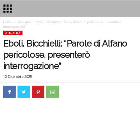
Home
Attualità
Eboli, Bicchielli: “Parole di Alfano pericolose, presenterò
interrogazione”
ATTUALITÀ
Eboli, Bicchielli: “Parole di Alfano
pericolose, presenterò
interrogazione”
12 Dicembre 2025