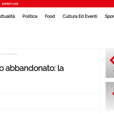
EVENTI LIVE
ttualità
Politica
Food
Cultura Ed Eventi
Spor
o: la denuncia
co abbandonato: la