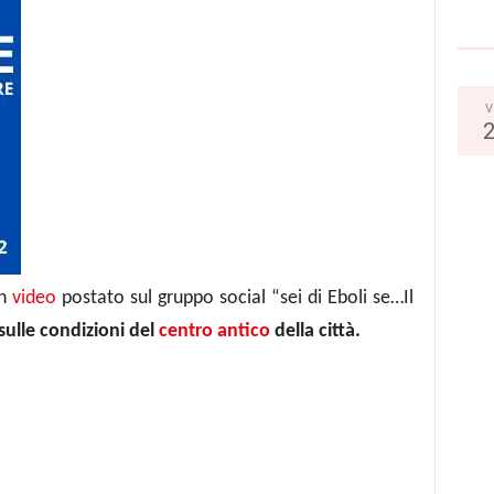
V
Un
video
postato sul gruppo social “sei di Eboli se…Il
 sulle condizioni del
centro antico
della città.