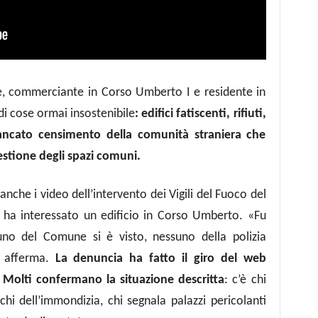
e, commerciante in Corso Umberto I e residente in
di cose ormai insostenibile
:
edifici fatiscenti, rifiuti,
mancato censimento della comunità straniera che
stione degli spazi comuni.
anche i video dell’intervento dei Vigili del Fuoco del
e ha interessato un edificio in Corso Umberto. «Fu
no del Comune si è visto, nessuno della polizia
- afferma.
La denuncia ha fatto il giro del web
. Molti confermano la situazione descritta
: c’è chi
chi dell’immondizia, chi segnala palazzi pericolanti