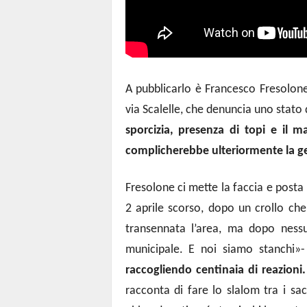
A pubblicarlo è Francesco Fresolon
via Scalelle, che denuncia uno stato 
sporcizia, presenza di topi e il 
complicherebbe ulteriormente la ge
Fresolone ci mette la faccia e posta 
2 aprile scorso, dopo un crollo ch
transennata l’area, ma dopo nessu
municipale. E noi siamo stanchi»
raccogliendo centinaia di reazioni
racconta di fare lo slalom tra i sac