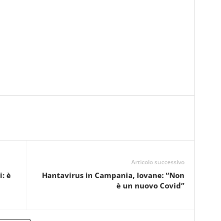
Articolo successivo
: è
Hantavirus in Campania, Iovane: “Non
è un nuovo Covid”