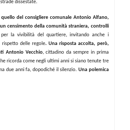
strade dissestate.
 quello del consigliere comunale Antonio Alfano,
n censimento della comunità straniera, controlli
per la vivibilità del quartiere, invitando anche i
 rispetto delle regole
. Una risposta accolta, però,
sti Antonio Vecchio
, cittadino da sempre in prima
che ricorda come negli ultimi anni si siano tenute tre
ima due anni fa, dopodiché il silenzio.
Una polemica