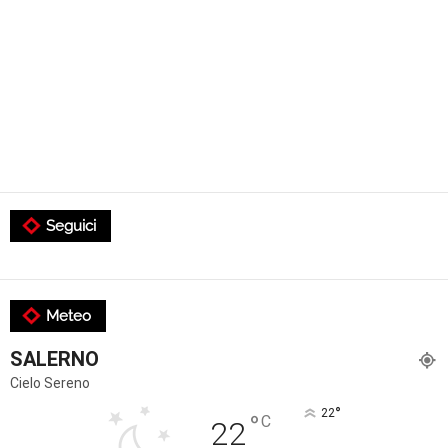
Seguici
Meteo
SALERNO
Cielo Sereno
°
22
°
C
22