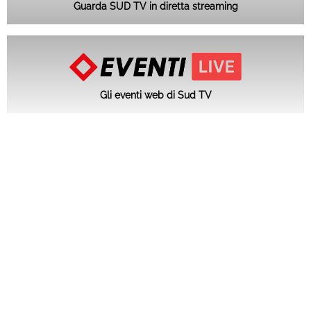
Guarda SUD TV in diretta streaming
Gli eventi web di Sud TV