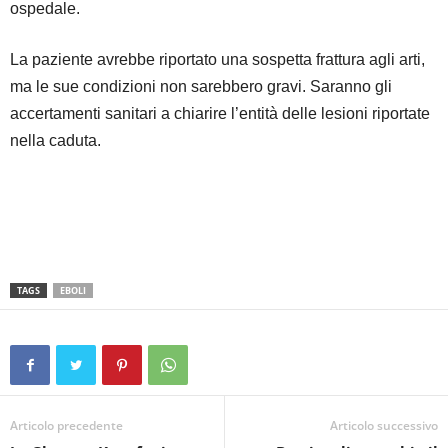
ospedale.
La paziente avrebbe riportato una sospetta frattura agli arti,
ma le sue condizioni non sarebbero gravi. Saranno gli
accertamenti sanitari a chiarire l’entità delle lesioni riportate
nella caduta.
TAGS
EBOLI
Articolo precedente
Articolo successivo