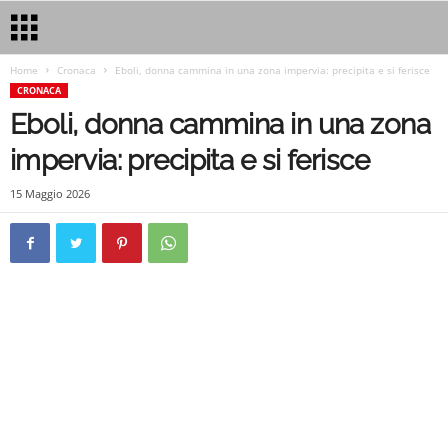
Home
Cronaca
Eboli, donna cammina in una zona impervia: precipita e si ferisce
CRONACA
Eboli, donna cammina in una zona
impervia: precipita e si ferisce
15 Maggio 2026