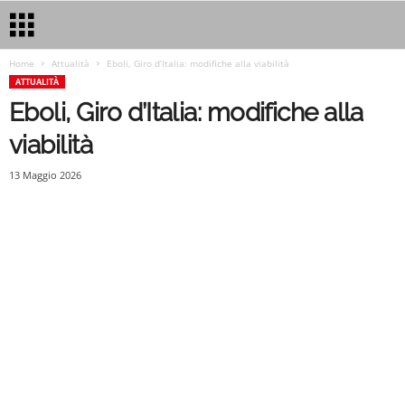
Home
Attualità
Eboli, Giro d’Italia: modifiche alla viabilità
ATTUALITÀ
Eboli, Giro d’Italia: modifiche alla
viabilità
13 Maggio 2026