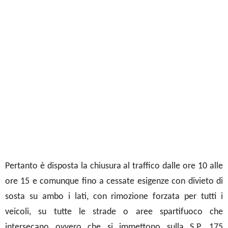
Pertanto è disposta la chiusura al traffico dalle ore 10 alle
ore 15 e comunque fino a cessate esigenze con divieto di
sosta su ambo i lati, con rimozione forzata per tutti i
veicoli, su tutte le strade o aree spartifuoco che
intersecano ovvero che si immettono sulla S.P. 175