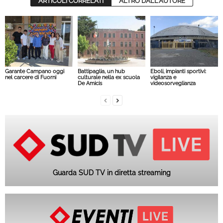
ARTICOLI CORRELATI
ALTRO DALL'AUTORE
Garante Campano oggi
Battipaglia, un hub
Eboli, impianti sportivi:
nel carcere di Fuorni
culturale nella ex scuola
vigilanza e
De Amicis
videosorveglianza
Guarda SUD TV in diretta streaming