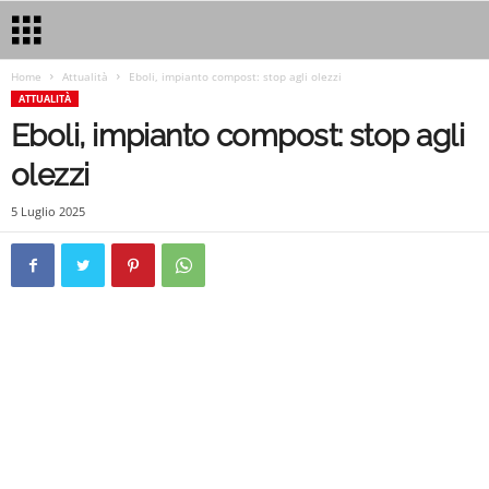
Home
Attualità
Eboli, impianto compost: stop agli olezzi
ATTUALITÀ
Eboli, impianto compost: stop agli
olezzi
5 Luglio 2025