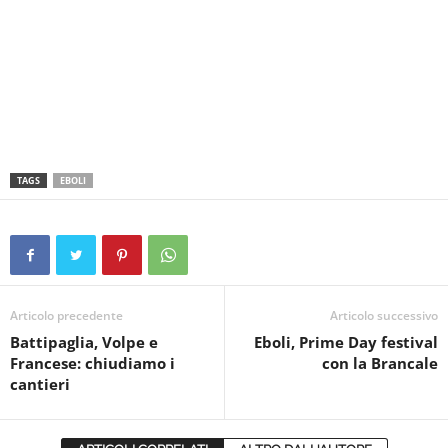
TAGS
EBOLI
Articolo precedente
Articolo successivo
Battipaglia, Volpe e
Eboli, Prime Day festival
Francese: chiudiamo i
con la Brancale
cantieri