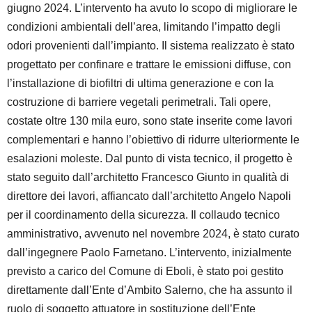
giugno 2024. L’intervento ha avuto lo scopo di migliorare le
condizioni ambientali dell’area, limitando l’impatto degli
odori provenienti dall’impianto. Il sistema realizzato è stato
progettato per confinare e trattare le emissioni diffuse, con
l’installazione di biofiltri di ultima generazione e con la
costruzione di barriere vegetali perimetrali. Tali opere,
costate oltre 130 mila euro, sono state inserite come lavori
complementari e hanno l’obiettivo di ridurre ulteriormente le
esalazioni moleste. Dal punto di vista tecnico, il progetto è
stato seguito dall’architetto Francesco Giunto in qualità di
direttore dei lavori, affiancato dall’architetto Angelo Napoli
per il coordinamento della sicurezza. Il collaudo tecnico
amministrativo, avvenuto nel novembre 2024, è stato curato
dall’ingegnere Paolo Farnetano. L’intervento, inizialmente
previsto a carico del Comune di Eboli, è stato poi gestito
direttamente dall’Ente d’Ambito Salerno, che ha assunto il
ruolo di soggetto attuatore in sostituzione dell’Ente