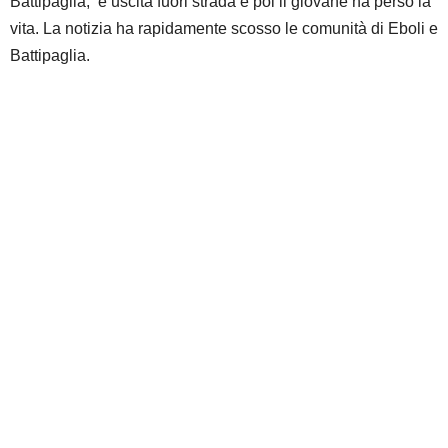
Battipaglia, è uscita fuori strada e poi il giovane ha perso la
vita. La notizia ha rapidamente scosso le comunità di Eboli e
Battipaglia.