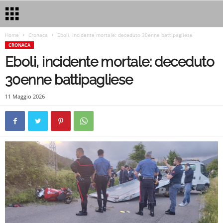
Home
Cronaca
Eboli, incidente mortale: deceduto 30enne battipagliese
CRONACA
Eboli, incidente mortale: deceduto
30enne battipagliese
11 Maggio 2026