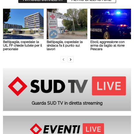
Battipaglia, ospedale: la
Battipaglia, ospedale: la
Eboli, aggressione con
UIL FP chiede tutele per il
sindaca fa il punto sui
arma da taglio al rione
personale
lavori
Pescara
Guarda SUD TV in diretta streaming