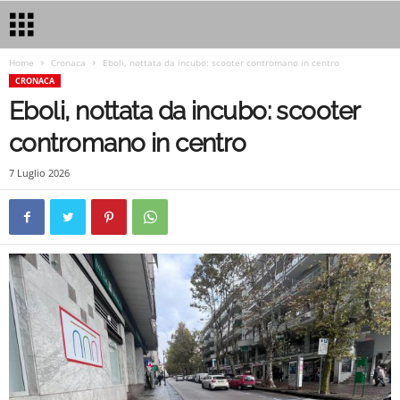
Home
Cronaca
Eboli, nottata da incubo: scooter contromano in centro
CRONACA
Eboli, nottata da incubo: scooter
contromano in centro
7 Luglio 2026