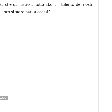
za che dà lustro a tutta Eboli: il talento dei nostri
i loro straordinari successi”
NDACO