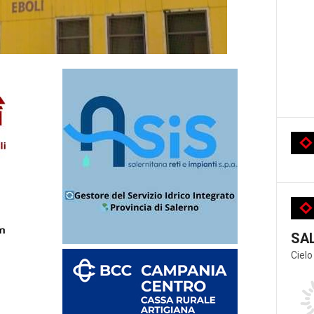
SA
Cielo