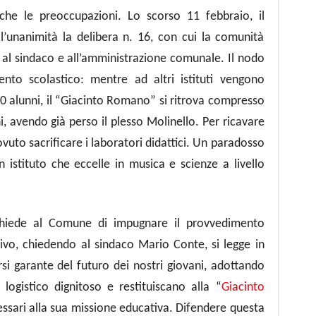
che le preoccupazioni. Lo scorso 11 febbraio, il
ll’unanimità la delibera n. 16, con cui la comunità
 al sindaco e all’amministrazione comunale. Il nodo
to scolastico: mentre ad altri istituti vengono
0 alunni, il “Giacinto Romano” si ritrova compresso
i, avendo già perso il plesso Molinello. Per ricavare
dovuto sacrificare i laboratori didattici. Un paradosso
un istituto che eccelle in musica e scienze a livello
chiede al Comune di impugnare il provvedimento
sivo, chiedendo al sindaco Mario Conte, si legge in
arsi garante del futuro dei nostri giovani, adottando
o logistico dignitoso e restituiscano alla “
Giacinto
ecessari alla sua missione educativa. Difendere questa